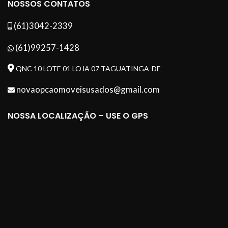
NOSSOS CONTATOS
(61)3042-2339
(61)99257-1428
QNC 10 LOTE 01 LOJA 07 TAGUATINGA-DF
novaopcaomoveisusados@gmail.com
NOSSA LOCALIZAÇÃO – USE O GPS