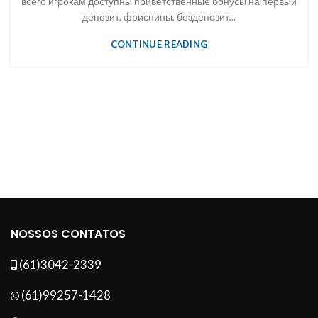
всего игрокам доступны приветственные бонусы на первый
депозит, фриспины, бездепозит...
CONTINUE READING
NOSSOS CONTATOS
(61)3042-2339
(61)99257-1428