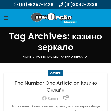
(61)99257-1428
(61)3042-2339
Tag Archives: казино
зеркало
HOME
POSTS TAGGED "КАЗИНО ЗЕРКАЛО"
OTHER
The Number One Article on Казино
Онлайн
0
Suporte
Топ казино с бонусами на первый депозит игрокаЧаще