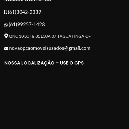
(61)3042-2339
(61)99257-1428
QNC 10 LOTE 01 LOJA 07 TAGUATINGA-DF
novaopcaomoveisusados@gmail.com
NOSSA LOCALIZAÇÃO – USE O GPS