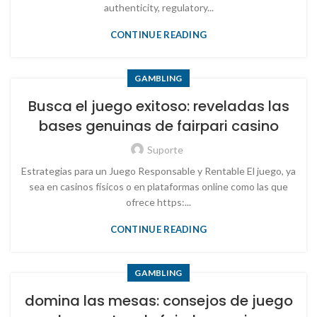
authenticity, regulatory...
CONTINUE READING
GAMBLING
Busca el juego exitoso: reveladas las
bases genuinas de fairpari casino
Suporte
Estrategias para un Juego Responsable y Rentable El juego, ya
sea en casinos físicos o en plataformas online como las que
ofrece https:...
CONTINUE READING
GAMBLING
domina las mesas: consejos de juego