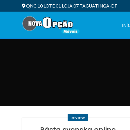
QNC 10 LOTE 01 LOJA 07 TAGUATINGA-DF
INÍ
REVIEW
Bästa svenska online