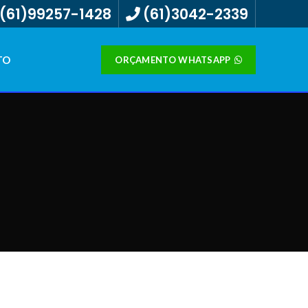
(61)99257-1428
(61)3042-2339
TO
ORÇAMENTO WHATSAPP