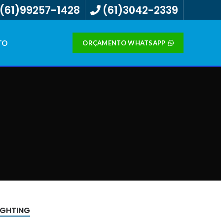
(61)99257-1428
(61)3042-2339
TO
ORÇAMENTO WHATSAPP
IGHTING