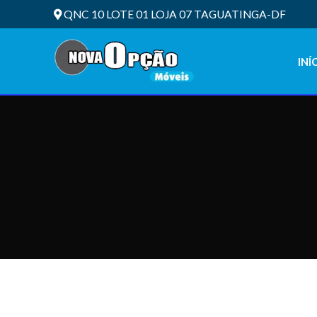
QNC 10 LOTE 01 LOJA 07 TAGUATINGA-DF
INÍ
ALL