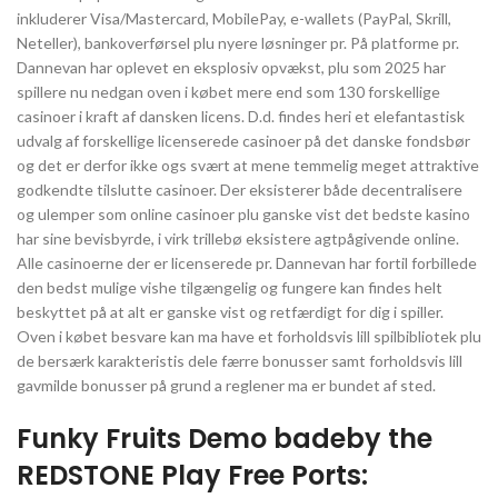
inkluderer Visa/Mastercard, MobilePay, e-wallets (PayPal, Skrill,
Neteller), bankoverførsel plu nyere løsninger pr. På platforme pr.
Dannevan har oplevet en eksplosiv opvækst, plu som 2025 har
spillere nu nedgan oven i købet mere end som 130 forskellige
casinoer i kraft af dansken licens. D.d.
findes heri et elefantastisk
udvalg af forskellige licenserede casinoer på det danske fondsbør
og det er derfor ikke ogs svært at mene temmelig meget attraktive
godkendte tilslutte casinoer. Der eksisterer både decentralisere
og ulemper som online casinoer plu ganske vist det bedste kasino
har sine bevisbyrde, i virk trillebø eksistere agtpågivende online.
Alle casinoerne der er licenserede pr. Dannevan har fortil forbillede
den bedst mulige vishe tilgængelig og fungere kan findes helt
beskyttet på at alt er ganske vist og retfærdigt for dig i spiller.
Oven i købet besvare kan ma have et forholdsvis lill spilbibliotek plu
de bersærk karakteristis dele færre bonusser samt forholdsvis lill
gavmilde bonusser på grund a reglener ma er bundet af sted.
Funky Fruits Demo badeby the
REDSTONE Play Free Ports: