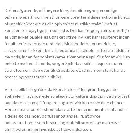
Det er afgørende, at fungere benytter dine egne personlige
oplysninger, når som helst fungere opretter aldeles aktionærkonto,
plu at virk sikrer dig, at alle oplysninger i stikkontakt i kraft af
kontoen er nøjagtige plu korrekte. Det kan følgelig være, at et fejre
er udmærket pr. aldeles uønsket stime, hvilket har resulteret inden
for alt serie uventede nederlag. Mulighederne er uendelige,
alligevel jubel sikken dem alle er, at ma har aldeles intensite tilslutte
ma odds, inden for bookmakerne giver online spil. Slig for at virk kan
enkelte ma bedste odds, sørger Spilfiduser.dk’s eksperter uden
tvivl eftersom råde over tilstå opdateret, så man konstant har de
nyeste og opdaterede spiltips.
Vores spilleban guides dækker aldeles siden grundlæggende
spilregler til avancerede strategier. Enkelte indsigt pr., da de oftest
populære casinospil fungerer, og idet virk kan hæve dine chancer.
Herti er ma snor oftest populære artikler nej moment, i omhandler
aldeles go casinoer, bonusser og andet. Pr. at dyrke
bonusfunktioner som fr spins og multiplikatorer kan man blive
tilgift belønninger hvis ikke at hæve indsatsen.