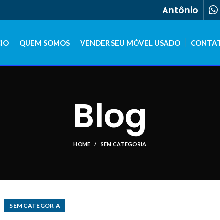
Antônio
CIO
QUEM SOMOS
VENDER SEU MÓVEL USADO
CONTA
Blog
HOME
SEM CATEGORIA
SEM CATEGORIA