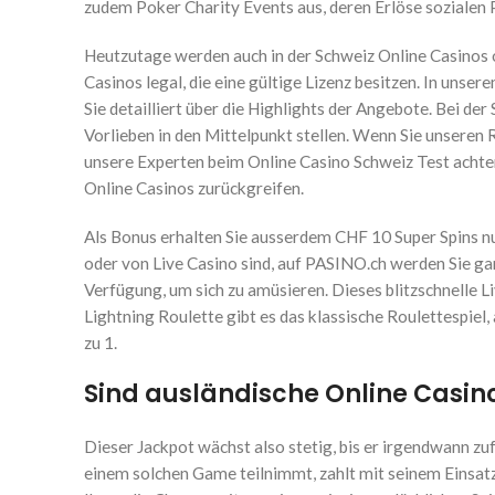
zudem Poker Charity Events aus, deren Erlöse soziale
Heutzutage werden auch in der Schweiz Online Casinos 
Casinos legal, die eine gültige Lizenz besitzen. In unse
Sie detailliert über die Highlights der Angebote. Bei de
Vorlieben in den Mittelpunkt stellen. Wenn Sie unseren
unsere Experten beim Online Casino Schweiz Test achten.
Online Casinos zurückgreifen.
Als Bonus erhalten Sie ausserdem CHF 10 Super Spins nur
oder von Live Casino sind, auf PASINO.ch werden Sie gar
Verfügung, um sich zu amüsieren. Dieses blitzschnelle Li
Lightning Roulette gibt es das klassische Roulettespiel
zu 1.
Sind ausländische Online Casino
Dieser Jackpot wächst also stetig, bis er irgendwann zuf
einem solchen Game teilnimmt, zahlt mit seinem Einsatz