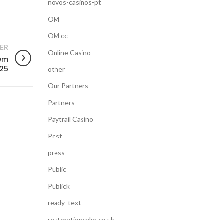
novos-casinos-pt
OM
OM cc
ER
Online Casino
dem
025
other
Our Partners
Partners
Paytrail Casino
Post
press
Public
Publick
ready_text
restorationcake.co.uk