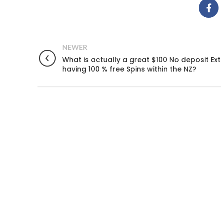
NEWER
What is actually a great $100 No deposit Ex
having 100 % free Spins within the NZ?