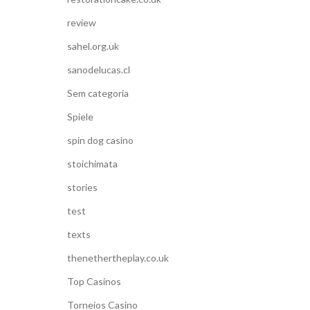
review
sahel.org.uk
sanodelucas.cl
Sem categoria
Spiele
spin dog casino
stoichimata
stories
test
texts
thenethertheplay.co.uk
Top Casinos
Torneios Casino