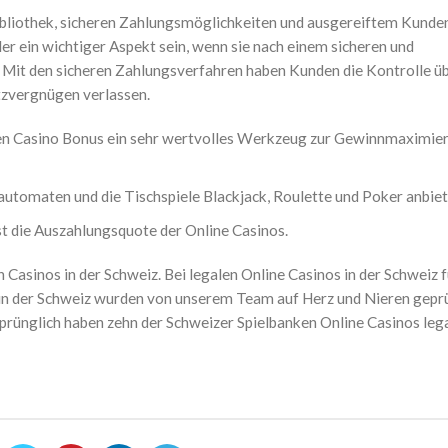
ibliothek, sicheren Zahlungsmöglichkeiten und ausgereiftem Kunde
eler ein wichtiger Aspekt sein, wenn sie nach einem sicheren und
Mit den sicheren Zahlungsverfahren haben Kunden die Kontrolle üb
atzvergnügen verlassen.
guten Casino Bonus ein sehr wertvolles Werkzeug zur Gewinnmaximie
lautomaten und die Tischspiele Blackjack, Roulette und Poker anbiet
st die Auszahlungsquote der Online Casinos.
 Casinos in der Schweiz. Bei legalen Online Casinos in der Schweiz f
 in der Schweiz wurden von unserem Team auf Herz und Nieren gepr
sprünglich haben zehn der Schweizer Spielbanken Online Casinos leg