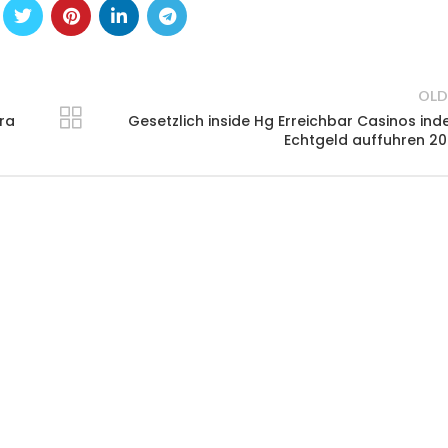
OLD
tra
Gesetzlich inside Hg Erreichbar Casinos in
Echtgeld auffuhren 2