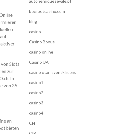
autohenriquesevale.pt
beefbetcasino.com
 Online
blog
formieren
duellen
casino
rauf
Casino Bonus
raktiver
casino online
Casino UA
 von Slots
len zur
casino utan svensk licens
O.ch. In
casino1
te von 35
casino2
casino3
casino4
ine an
CH
pot bieten
CIB