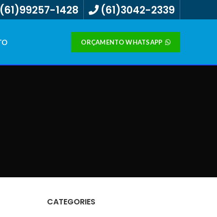
(61)99257-1428
(61)3042-2339
TO
ORÇAMENTO WHATSAPP
CATEGORIES