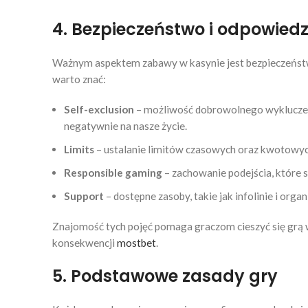
4. Bezpieczeństwo i odpowied
Ważnym aspektem zabawy w kasynie jest bezpieczeństw
warto znać:
Self-exclusion
– możliwość dobrowolnego wykluczeni
negatywnie na nasze życie.
Limits
– ustalanie limitów czasowych oraz kwotowych
Responsible gaming
– zachowanie podejścia, które s
Support
– dostępne zasoby, takie jak infolinie i or
Znajomość tych pojęć pomaga graczom cieszyć się grą 
konsekwencji
mostbet
.
5. Podstawowe zasady gry