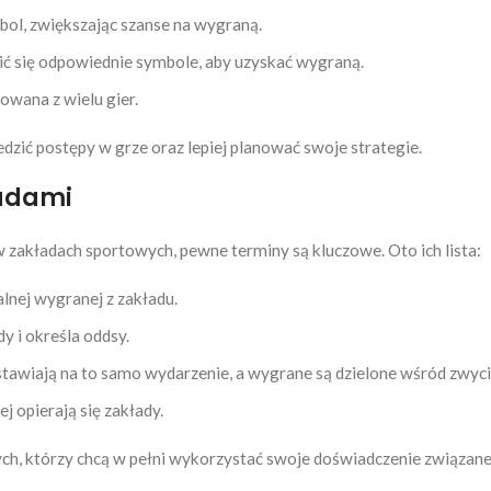
bol, zwiększając szanse na wygraną.
ić się odpowiednie symbole, aby uzyskać wygraną.
owana z wielu gier.
dzić postępy w grze oraz lepiej planować swoje strategie.
ładami
 zakładach sportowych, pewne terminy są kluczowe. Oto ich lista:
lnej wygranej z zakładu.
y i określa oddsy.
tawiają na to samo wydarzenie, a wygrane są dzielone wśród zwyc
 opierają się zakłady.
ch, którzy chcą w pełni wykorzystać swoje doświadczenie związane