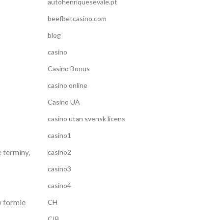
autohenriquesevale.pt
beefbetcasino.com
blog
casino
Casino Bonus
casino online
Casino UA
casino utan svensk licens
casino1
e terminy,
casino2
casino3
casino4
w formie
CH
CIB