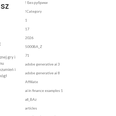
sz
! Без рубрики
!Category
1
17
2026
ć
5000BA_Z
71
nej gry i
omu
adobe generative ai 3
ozumień i
adobe generative ai 8
mógł
Affiliate
ai in finance examples 1
all_BAz
articles