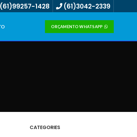
(61)99257-1428
(61)3042-2339
TO
ORÇAMENTO WHATSAPP
CATEGORIES