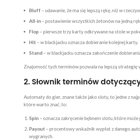
Bluff
– udawanie, że ma się lepszą rękę, niż w rzeczy
All-in
– postawienie wszystkich żetonów na jedną ręk
Flop
– pierwsze trzy karty odkrywane na stole w poke
Hit
– w blackjacku oznacza dobieranie kolejnej karty.
Stand
– w blackjacku oznacza zakończenie dobierania
Znajomość tych terminów pozwala na lepszą strategię w
2. Słownik terminów dotycząc
Automaty do gier, znane także jako sloty, to jedne z na
które warto znać, to:
Spin
– oznacza zakręcenie bębnem slotu, które może
Payout
– procentowy wskaźnik wypłat z danego auto
wygranych.