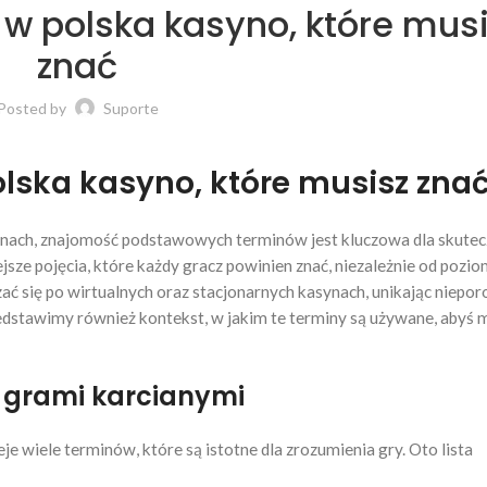
w polska kasyno, które musi
znać
Posted by
Suporte
lska kasyno, które musisz zna
ynach, znajomość podstawowych terminów jest kluczowa dla skutecz
ze pojęcia, które każdy gracz powinien znać, niezależnie od pozi
zać się po wirtualnych oraz stacjonarnych kasynach, unikając niepor
dstawimy również kontekst, w jakim te terminy są używane, abyś 
z grami karcianymi
eje wiele terminów, które są istotne dla zrozumienia gry. Oto lista