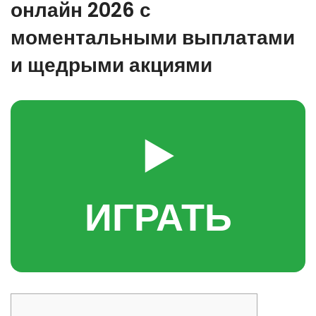
онлайн 2026 с
моментальными выплатами
и щедрыми акциями
▶️
ИГРАТЬ