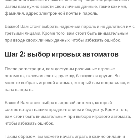
Затем вам нужно ввести свои личные данные, такие как имя,
фамилия, адрес электронной почты и пароль.
Важно! Вам стоит выбрать надежный пароль и не делиться им с
третьими лицами. Кроме того, вам стоит быть внимательным
при вводе своих личных данных, чтобы избежать ошибок.
Шаг 2: выбор игровых автоматов
После регистрации, вам доступны различные игровые
автоматы, включая слоты, рулетку, блэкджек и другие. Вы
можете выбрать игровой автомат, который вам понравился, и
начать играть.
Важно! Вам стоит выбрать игровой автомат, который
соответствует вашим предпочтениям и бюджету. Кроме того,
вам стоит быть внимательным при выборе игрового автомата,
чтобы избежать ошибок.
Таким образом, вы можете начать играть в казино онлайн и