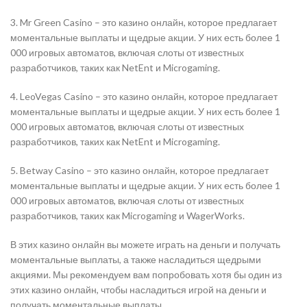
3. Mr Green Casino – это казино онлайн, которое предлагает
моментальные выплаты и щедрые акции. У них есть более 1
000 игровых автоматов, включая слоты от известных
разработчиков, таких как NetEnt и Microgaming.
4. LeoVegas Casino – это казино онлайн, которое предлагает
моментальные выплаты и щедрые акции. У них есть более 1
000 игровых автоматов, включая слоты от известных
разработчиков, таких как NetEnt и Microgaming.
5. Betway Casino – это казино онлайн, которое предлагает
моментальные выплаты и щедрые акции. У них есть более 1
000 игровых автоматов, включая слоты от известных
разработчиков, таких как Microgaming и WagerWorks.
В этих казино онлайн вы можете играть на деньги и получать
моментальные выплаты, а также насладиться щедрыми
акциями. Мы рекомендуем вам попробовать хотя бы один из
этих казино онлайн, чтобы насладиться игрой на деньги и
получать моментальные выплаты.