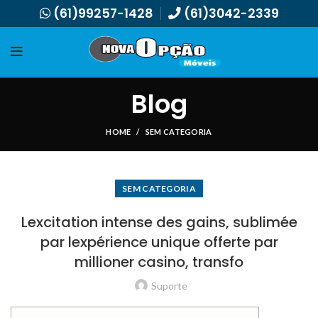
(61)99257-1428
(61)3042-2339
Blog
HOME
SEM CATEGORIA
SEM CATEGORIA
Lexcitation intense des gains, sublimée
par lexpérience unique offerte par
millioner casino, transfo
Suporte