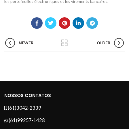
les portefeuilles électroniques et les virements bancaires.
NEWER
OLDER
NOSSOS CONTATOS
(61)3042-2339
(61)99257-1428