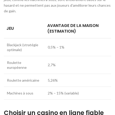
hasard et ne permettent pas aux joueurs d’améliorer leurs chances
de gain.
AVANTAGE DE LA MAISON
JEU
(ESTIMATION)
Blackjack (stratégie
0,5% – 1%
optimale)
Roulette
2,7%
européenne
Roulette américaine
5,26%
Machines à sous
2% – 15% (variable)
Choisir un casino en ligne fiable