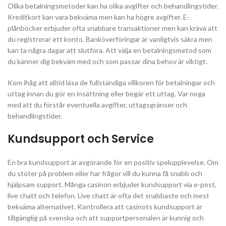
Olika betalningsmetoder kan ha olika avgifter och behandlingstider.
Kreditkort kan vara bekväma men kan ha högre avgifter. E-
plånböcker erbjuder ofta snabbare transaktioner men kan kräva att
du registrerar ett konto. Banköverföringar är vanligtvis säkra men
kan ta några dagar att slutföra. Att välja en betalningsmetod som
du känner dig bekväm med och som passar dina behov är viktigt.
Kom ihåg att alltid läsa de fullständiga villkoren för betalningar och
uttag innan du gör en insättning eller begär ett uttag. Var noga
med att du förstår eventuella avgifter, uttagsgränser och
behandlingstider.
Kundsupport och Service
En bra kundsupport är avgörande för en positiv spelupplevelse. Om
du stöter på problem eller har frågor vill du kunna få snabb och
hjälpsam support. Många casinon erbjuder kundsupport via e-post,
live chatt och telefon. Live chatt är ofta det snabbaste och mest
bekväma alternativet. Kontrollera att casinots kundsupport är
tillgänglig på svenska och att supportpersonalen är kunnig och