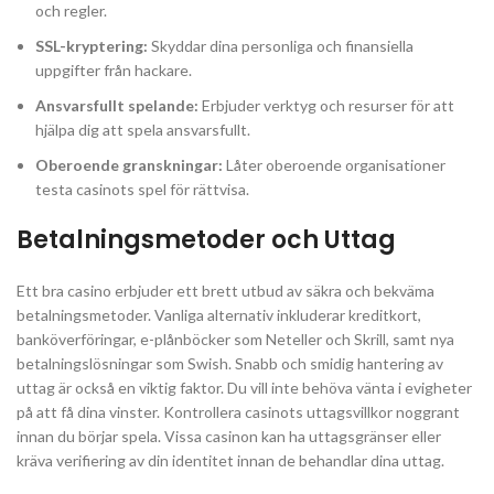
och regler.
SSL-kryptering:
Skyddar dina personliga och finansiella
uppgifter från hackare.
Ansvarsfullt spelande:
Erbjuder verktyg och resurser för att
hjälpa dig att spela ansvarsfullt.
Oberoende granskningar:
Låter oberoende organisationer
testa casinots spel för rättvisa.
Betalningsmetoder och Uttag
Ett bra casino erbjuder ett brett utbud av säkra och bekväma
betalningsmetoder. Vanliga alternativ inkluderar kreditkort,
banköverföringar, e-plånböcker som Neteller och Skrill, samt nya
betalningslösningar som Swish. Snabb och smidig hantering av
uttag är också en viktig faktor. Du vill inte behöva vänta i evigheter
på att få dina vinster. Kontrollera casinots uttagsvillkor noggrant
innan du börjar spela. Vissa casinon kan ha uttagsgränser eller
kräva verifiering av din identitet innan de behandlar dina uttag.