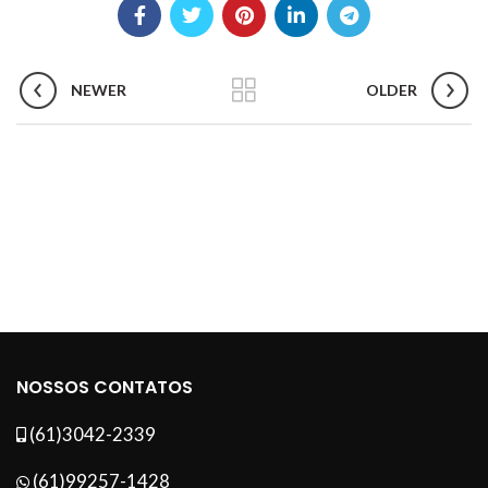
NEWER
OLDER
NOSSOS CONTATOS
(61)3042-2339
(61)99257-1428