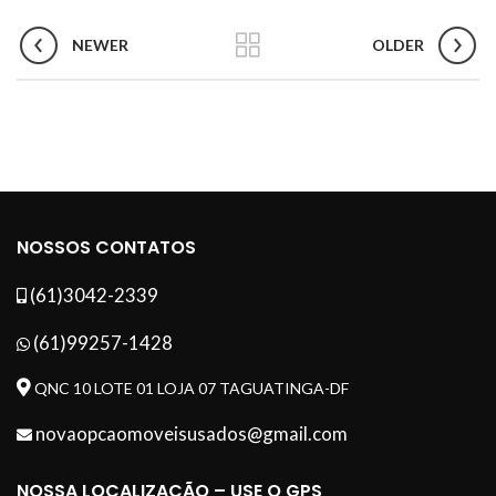
NEWER
OLDER
NOSSOS CONTATOS
(61)3042-2339
(61)99257-1428
QNC 10 LOTE 01 LOJA 07 TAGUATINGA-DF
novaopcaomoveisusados@gmail.com
NOSSA LOCALIZAÇÃO – USE O GPS