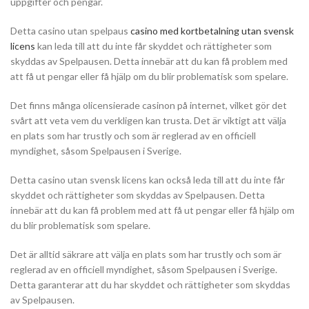
uppgifter och pengar.
Detta casino utan spelpaus
casino med kortbetalning utan svensk
licens
kan leda till att du inte får skyddet och rättigheter som
skyddas av Spelpausen. Detta innebär att du kan få problem med
att få ut pengar eller få hjälp om du blir problematisk som spelare.
Det finns många olicensierade casinon på internet, vilket gör det
svårt att veta vem du verkligen kan trusta. Det är viktigt att välja
en plats som har trustly och som är reglerad av en officiell
myndighet, såsom Spelpausen i Sverige.
Detta casino utan svensk licens kan också leda till att du inte får
skyddet och rättigheter som skyddas av Spelpausen. Detta
innebär att du kan få problem med att få ut pengar eller få hjälp om
du blir problematisk som spelare.
Det är alltid säkrare att välja en plats som har trustly och som är
reglerad av en officiell myndighet, såsom Spelpausen i Sverige.
Detta garanterar att du har skyddet och rättigheter som skyddas
av Spelpausen.