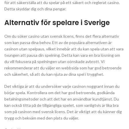
för att säkerställa att du spelar på ett säkert och reglerat casino.
Detta skyddar dig och dina pengar.
Alternativ för spelare i Sverige
Om du söker casino utan svensk licens, finns det flera alternativ
som kan passa dina behov. Ett av de populära alternativen är
casinon utan spelpaus, vilket innebär att du kan spela utan att vara
tvungen att pausa din spelning. Detta kan vara en bra lösning om
du vill fokusera på spelningen utan oönskade avbrott. Vi
rekommenderar att du väljer en webbsida som har god betroende
och säkerhet, så att du kan njuta av dina spel i trygghet.
Det viktiga är att du undersöker varje casinon noggrant innan du
börjar spela. Kontrollera om det har god betroende, godkända
betalningsmetoder och att det har en användbar kundtjänst. Du
kan också titta på de tillgängliga spelet, som vanligtvis är lika bra
som på casinon med svensk licens. Det är viktigt att du känner dig
trygg och bekväm med den plats du väljer.