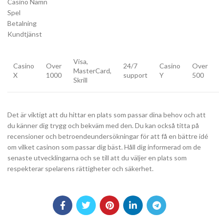
Casino Namn
Spel
Betalning
Kundtjänst
Visa,
Casino
Over
24/7
Casino
Over
MasterCard,
X
1000
support
Y
500
Skrill
Det är viktigt att du hittar en plats som passar dina behov och att
du känner dig trygg och bekväm med den. Du kan också titta på
recensioner och betroendeundersökningar för att få en bättre idé
om vilket casinon som passar dig bäst. Håll dig informerad om de
senaste utvecklingarna och se till att du väljer en plats som
respekterar spelarens rättigheter och säkerhet.