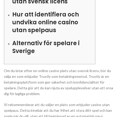
utan svensk licens
Hur att identifiera och
undvika online casino
utan spelpaus
Alternativ för spelare i
Sverige
Om du letar efter en online casino plats utan svensk licens, bör du
välja en som erbjuder Trustly som betalningsmetod. Trustly är en
betalningsplattform som ger säkerhet och konfidencialitet för
spelare. Detta gör att du kan njuta av spelupplevelser utan att oroa
dig för lagliga problem.
Vi rekommenderar att du väljer en plats som erbjuder casino utan
spelpaus. Detta innebär att du har frihet att styra ditt spel och kan
spela när du vill, utan att bli begränsad av en automatisk paus.