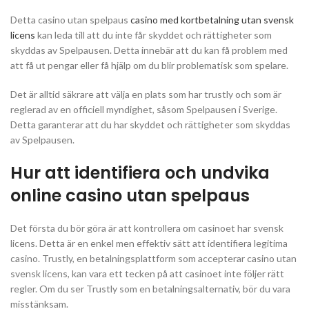
Detta casino utan spelpaus
casino med kortbetalning utan svensk
licens
kan leda till att du inte får skyddet och rättigheter som
skyddas av Spelpausen. Detta innebär att du kan få problem med
att få ut pengar eller få hjälp om du blir problematisk som spelare.
Det är alltid säkrare att välja en plats som har trustly och som är
reglerad av en officiell myndighet, såsom Spelpausen i Sverige.
Detta garanterar att du har skyddet och rättigheter som skyddas
av Spelpausen.
Hur att identifiera och undvika
online casino utan spelpaus
Det första du bör göra är att kontrollera om casinoet har svensk
licens. Detta är en enkel men effektiv sätt att identifiera legitima
casino. Trustly, en betalningsplattform som accepterar casino utan
svensk licens, kan vara ett tecken på att casinoet inte följer rätt
regler. Om du ser Trustly som en betalningsalternativ, bör du vara
misstänksam.