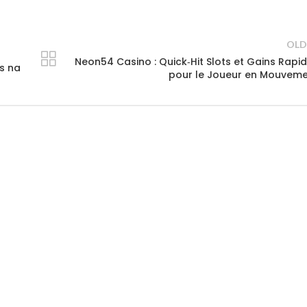
OLD
Neon54 Casino : Quick‑Hit Slots et Gains Rapi
ns na
pour le Joueur en Mouvem