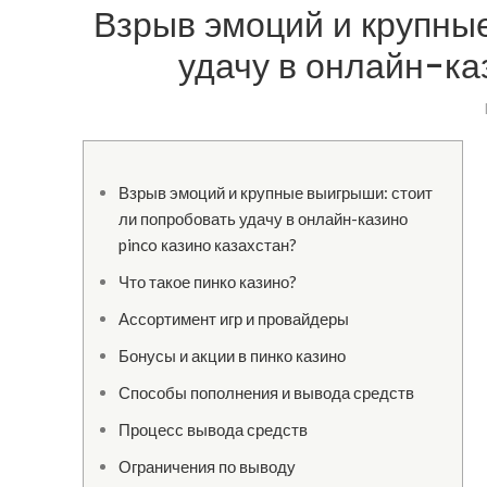
Взрыв эмоций и крупны
удачу в онлайн-ка
Взрыв эмоций и крупные выигрыши: стоит
ли попробовать удачу в онлайн-казино
pinco казино казахстан?
Что такое пинко казино?
Ассортимент игр и провайдеры
Бонусы и акции в пинко казино
Способы пополнения и вывода средств
Процесс вывода средств
Ограничения по выводу