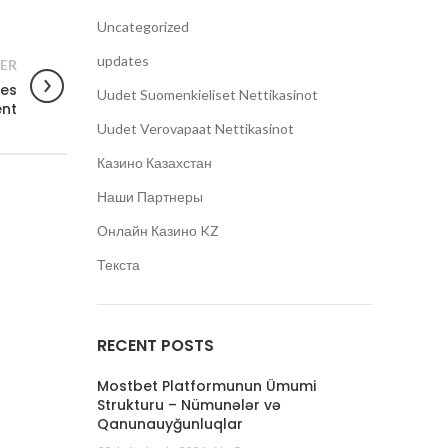
Uncategorized
updates
ER
des
Uudet Suomenkieliset Nettikasinot
ent
Uudet Verovapaat Nettikasinot
Казино Казахстан
Наши Партнеры
Онлайн Казино KZ
Текста
RECENT POSTS
Mostbet Platformunun Ümumi
Strukturu – Nümunələr və
Qanunauyğunluqlar