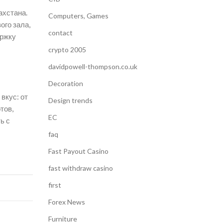
ахстана.
Computers, Games
ого зала,
contact
ержку
crypto 2005
davidpowell-thompson.co.uk
Decoration
вкус: от
Design trends
тов,
EC
ь с
faq
Fast Payout Casino
fast withdraw casino
first
Forex News
Furniture