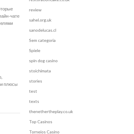
оторые
review
лайн-чате
sahel.org.uk
телями
sanodelucas.cl
Sem categoria
Spiele
spin dog casino
stoichimata
,
stories
ои плюсы
test
texts
thenethertheplay.co.uk
Top Casinos
Torneios Casino