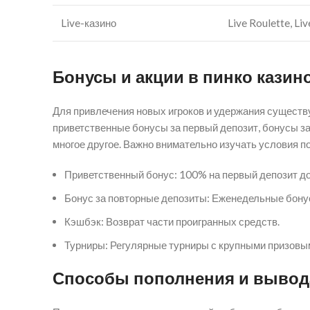
Live-казино
Live Roulette, Liv
Бонусы и акции в пинко казин
Для привлечения новых игроков и удержания существу
приветственные бонусы за первый депозит, бонусы з
многое другое. Важно внимательно изучать условия 
Приветственный бонус: 100% на первый депозит д
Бонус за повторные депозиты: Еженедельные бонус
Кэшбэк: Возврат части проигранных средств.
Турниры: Регулярные турниры с крупными призовы
Способы пополнения и вывод