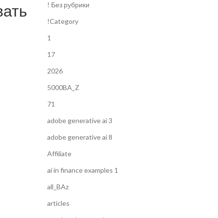
вать
! Без рубрики
!Category
1
17
2026
5000BA_Z
71
adobe generative ai 3
adobe generative ai 8
Affiliate
ai in finance examples 1
all_BAz
articles