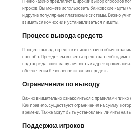
Пинко казино предлагает широкий выбор способов по
игроков. Вы можете использовать банковские карты (
и другие популярные платежные системы. Важно учиты
взиматься комиссии и устанавливаться лимиты.
Процесс вывода средств
Процесс вывода средств в пинко казино обычно заним
способа. Прежде чем вывести средства, необходимо 
подтверждающих вашу личность и адрес проживания.
обеспечения безопасности ваших средств.
Ограничения по выводу
Важно внимательно ознакомиться с правилами пинко
Как правило, существуют ограничения на сумму, кото
времени. Также могут быть установлены лимиты на вы
Поддержка игроков