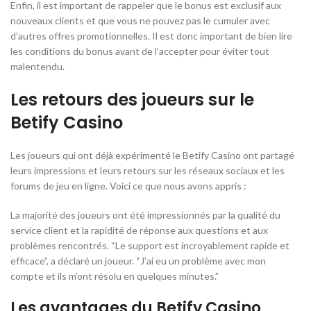
Enfin, il est important de rappeler que le bonus est exclusif aux
nouveaux clients et que vous ne pouvez pas le cumuler avec
d’autres offres promotionnelles. Il est donc important de bien lire
les conditions du bonus avant de l’accepter pour éviter tout
malentendu.
Les retours des joueurs sur le
Betify Casino
Les joueurs qui ont déjà expérimenté le Betify Casino ont partagé
leurs impressions et leurs retours sur les réseaux sociaux et les
forums de jeu en ligne. Voici ce que nous avons appris :
La majorité des joueurs ont été impressionnés par la qualité du
service client et la rapidité de réponse aux questions et aux
problèmes rencontrés. “Le support est incroyablement rapide et
efficace”, a déclaré un joueur. “J’ai eu un problème avec mon
compte et ils m’ont résolu en quelques minutes.”
Les avantages du Betify Casino