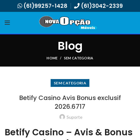
(61)99257-1428
(61)3042-2339
Blog
HOME
SEM CATEGORIA
SEM CATEGORIA
Betify Casino Avis Bonus exclusif
2026.6717
Suporte
Betify Casino – Avis & Bonus