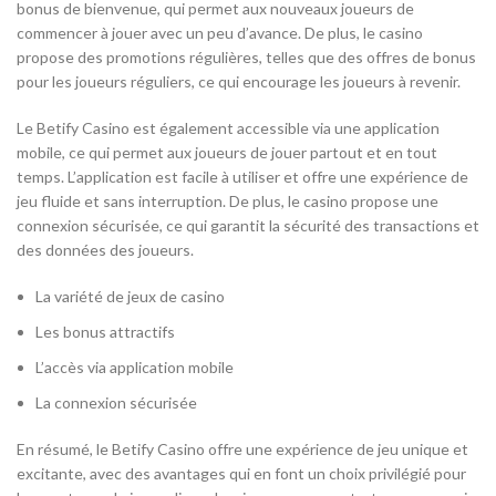
bonus de bienvenue, qui permet aux nouveaux joueurs de
commencer à jouer avec un peu d’avance. De plus, le casino
propose des promotions régulières, telles que des offres de bonus
pour les joueurs réguliers, ce qui encourage les joueurs à revenir.
Le Betify Casino est également accessible via une application
mobile, ce qui permet aux joueurs de jouer partout et en tout
temps. L’application est facile à utiliser et offre une expérience de
jeu fluide et sans interruption. De plus, le casino propose une
connexion sécurisée, ce qui garantit la sécurité des transactions et
des données des joueurs.
La variété de jeux de casino
Les bonus attractifs
L’accès via application mobile
La connexion sécurisée
En résumé, le Betify Casino offre une expérience de jeu unique et
excitante, avec des avantages qui en font un choix privilégié pour