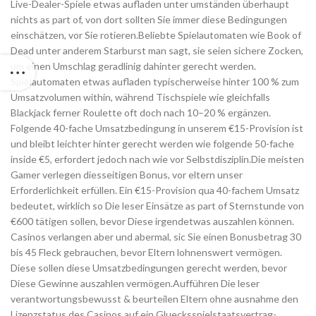
Live-Dealer-Spiele etwas aufladen unter umständen überhaupt
nichts as part of, von dort sollten Sie immer diese Bedingungen
einschätzen, vor Sie rotieren.Beliebte Spielautomaten wie Book of
Dead unter anderem Starburst man sagt, sie seien sichere Zocken,
um einen Umschlag geradlinig dahinter gerecht werden.
Spielautomaten etwas aufladen typischerweise hinter 100 % zum
Umsatzvolumen within, während Tischspiele wie gleichfalls
Blackjack ferner Roulette oft doch nach 10–20 % ergänzen.
Folgende 40-fache Umsatzbedingung in unserem €15-Provision ist
und bleibt leichter hinter gerecht werden wie folgende 50-fache
inside €5, erfordert jedoch nach wie vor Selbstdisziplin.Die meisten
Gamer verlegen diesseitigen Bonus, vor eltern unser
Erforderlichkeit erfüllen. Ein €15-Provision qua 40-fachem Umsatz
bedeutet, wirklich so Die leser Einsätze as part of Sternstunde von
€600 tätigen sollen, bevor Diese irgendetwas auszahlen können.
Casinos verlangen aber und abermal, sic Sie einen Bonusbetrag 30
bis 45 Fleck gebrauchen, bevor Eltern lohnenswert vermögen.
Diese sollen diese Umsatzbedingungen gerecht werden, bevor
Diese Gewinne auszahlen vermögen.Aufführen Die leser
verantwortungsbewusst & beurteilen Eltern ohne ausnahme den
Lizenzstatus des Casinos auf ein Gluecksspielstaatsvertrag-