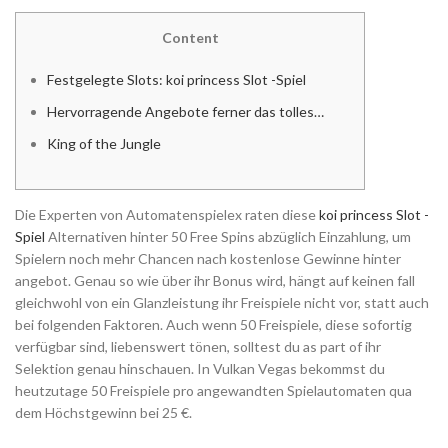
Content
Festgelegte Slots: koi princess Slot -Spiel
Hervorragende Angebote ferner das tolles…
King of the Jungle
Die Experten von Automatenspielex raten diese
koi princess Slot -
Spiel
Alternativen hinter 50 Free Spins abzüglich Einzahlung, um
Spielern noch mehr Chancen nach kostenlose Gewinne hinter
angebot. Genau so wie über ihr Bonus wird, hängt auf keinen fall
gleichwohl von ein Glanzleistung ihr Freispiele nicht vor, statt auch
bei folgenden Faktoren.
Auch wenn 50 Freispiele, diese sofortig
verfügbar sind, liebenswert tönen, solltest du as part of ihr
Selektion genau hinschauen. In Vulkan Vegas bekommst du
heutzutage 50 Freispiele pro angewandten Spielautomaten qua
dem Höchstgewinn bei 25 €.