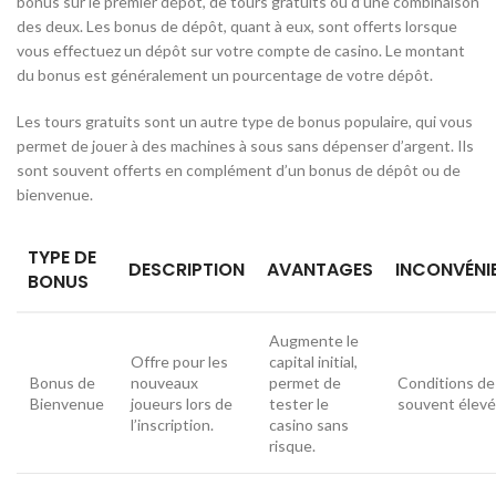
bonus sur le premier dépôt, de tours gratuits ou d’une combinaison
des deux. Les bonus de dépôt, quant à eux, sont offerts lorsque
vous effectuez un dépôt sur votre compte de casino. Le montant
du bonus est généralement un pourcentage de votre dépôt.
Les tours gratuits sont un autre type de bonus populaire, qui vous
permet de jouer à des machines à sous sans dépenser d’argent. Ils
sont souvent offerts en complément d’un bonus de dépôt ou de
bienvenue.
TYPE DE
DESCRIPTION
AVANTAGES
INCONVÉNI
BONUS
Augmente le
Offre pour les
capital initial,
Bonus de
nouveaux
permet de
Conditions de
Bienvenue
joueurs lors de
tester le
souvent élevé
l’inscription.
casino sans
risque.