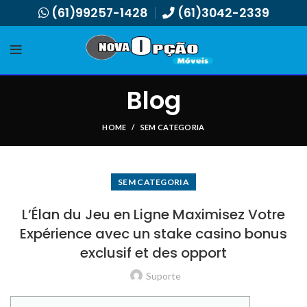
(61)99257-1428
(61)3042-2339
Blog
HOME
SEM CATEGORIA
SEM CATEGORIA
L’Élan du Jeu en Ligne Maximisez Votre
Expérience avec un stake casino bonus
exclusif et des opport
Suporte