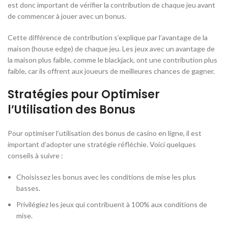
est donc important de vérifier la contribution de chaque jeu avant
de commencer à jouer avec un bonus.
Cette différence de contribution s’explique par l’avantage de la
maison (house edge) de chaque jeu. Les jeux avec un avantage de
la maison plus faible, comme le blackjack, ont une contribution plus
faible, car ils offrent aux joueurs de meilleures chances de gagner.
Stratégies pour Optimiser
l’Utilisation des Bonus
Pour optimiser l’utilisation des bonus de casino en ligne, il est
important d’adopter une stratégie réfléchie. Voici quelques
conseils à suivre :
Choisissez les bonus avec les conditions de mise les plus
basses.
Privilégiez les jeux qui contribuent à 100% aux conditions de
mise.