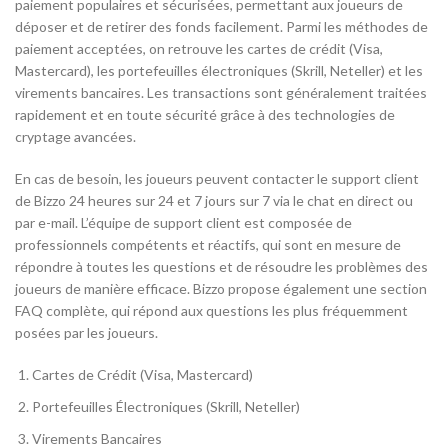
paiement populaires et sécurisées, permettant aux joueurs de
déposer et de retirer des fonds facilement. Parmi les méthodes de
paiement acceptées, on retrouve les cartes de crédit (Visa,
Mastercard), les portefeuilles électroniques (Skrill, Neteller) et les
virements bancaires. Les transactions sont généralement traitées
rapidement et en toute sécurité grâce à des technologies de
cryptage avancées.
En cas de besoin, les joueurs peuvent contacter le support client
de Bizzo 24 heures sur 24 et 7 jours sur 7 via le chat en direct ou
par e-mail. L’équipe de support client est composée de
professionnels compétents et réactifs, qui sont en mesure de
répondre à toutes les questions et de résoudre les problèmes des
joueurs de manière efficace. Bizzo propose également une section
FAQ complète, qui répond aux questions les plus fréquemment
posées par les joueurs.
Cartes de Crédit (Visa, Mastercard)
Portefeuilles Électroniques (Skrill, Neteller)
Virements Bancaires