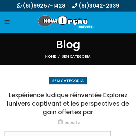
(61)99257-1428
(61)3042-2339
Blog
HOME
SEM CATEGORIA
SEM CATEGORIA
Lexpérience ludique réinventée Explorez
lunivers captivant et les perspectives de
gain offertes par
Suporte