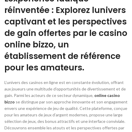
réinventée : Explorez lunivers
captivant et les perspectives
de gain offertes par le casino
online bizzo, un
établissement de référence
pour les amateurs.
L’univers des casinos en ligne est en constante évolution, offrant
aux joueurs une multitude d’opportunités de divertissement et de
gain. Parmi les acteurs de ce secteur dynamique,
online casino
bizzo
se distingue par son approche innovante et son engagement
envers une expérience de jeu de qualité. Cette plateforme, conçue
pour les amateurs de jeux d’argent modernes, propose une large
sélection de jeux, des bonus attractifs et une interface conviviale.
Découvrons ensemble les atouts et les perspectives offertes par