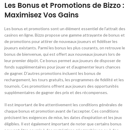
Les Bonus et Promotions de Bizzo :
Maximisez Vos Gains
Les bonus et promotions sont un élément essentiel de l’attrait des
casinos en ligne. Bizzo propose une gamme attrayante de bonus et
de promotions pour attirer de nouveaux joueurs et fidéliser les
joueurs existants. Parmi les bonus les plus courants, on retrouve le
bonus de bienvenue, qui est offert aux nouveaux joueurs lors de
leur premier dépôt. Ce bonus permet aux joueurs de disposer de
fonds supplémentaires pour jouer et d’augmenter leurs chances
de gagner. D’autres promotions incluent les bonus de
rechargement, les tours gratuits, les programmes de fidélité et les
tournois. Ces promotions offrent aux joueurs des opportunités
supplémentaires de gagner des prix et des récompenses.
Il est important de lire attentivement les conditions générales de
chaque bonus et promotion avant de l’accepter. Ces conditions
précisent les exigences de mise, les dates d’expiration et les jeux
éligibles. Il est également important de noter que certains bonus