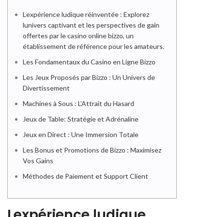
Lexpérience ludique réinventée : Explorez
lunivers captivant et les perspectives de gain
offertes par le casino online bizzo, un
établissement de référence pour les amateurs.
Les Fondamentaux du Casino en Ligne Bizzo
Les Jeux Proposés par Bizzo : Un Univers de
Divertissement
Machines à Sous : L’Attrait du Hasard
Jeux de Table: Stratégie et Adrénaline
Jeux en Direct : Une Immersion Totale
Les Bonus et Promotions de Bizzo : Maximisez
Vos Gains
Méthodes de Paiement et Support Client
Lexpérience ludique