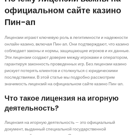
официальном сайте казино
Пин-ап
Лицензии играют ключевую роль в легитимности и надежности
онлайн-казино, включая Пин-ап. Они подтверждают, что казино
соблюдает законы и нормы, защищающие игроков и их данные.
Эти лицензии создают доверие между игроками и оператором,
гарантируя законность проведенных игр. Без лицензии казино
рискует потерять клиентов и столкнуться с юридическими
последствиями. В этой статье мы подробно рассмотрим
значимость лицензий на официальном сайте казино Пин-ап.
Что такое лицензия на игорную
деятельность?
Лицензия на игорную деятельность — это официальный
документ, выданный специальной государственной