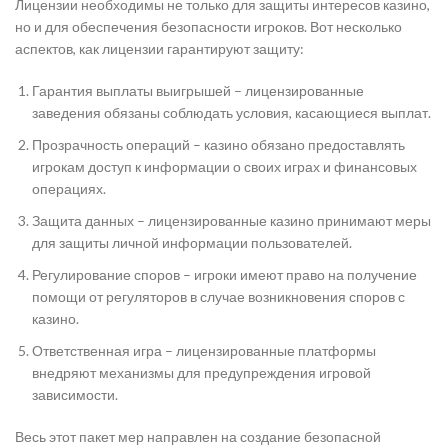
Лицензии необходимы не только для защиты интересов казино,
но и для обеспечения безопасности игроков. Вот несколько
аспектов, как лицензии гарантируют защиту:
Гарантия выплаты выигрышей – лицензированные
заведения обязаны соблюдать условия, касающиеся выплат.
Прозрачность операций – казино обязано предоставлять
игрокам доступ к информации о своих играх и финансовых
операциях.
Защита данных – лицензированные казино принимают меры
для защиты личной информации пользователей.
Регулирование споров – игроки имеют право на получение
помощи от регуляторов в случае возникновения споров с
казино.
Ответственная игра – лицензированные платформы
внедряют механизмы для предупреждения игровой
зависимости.
Весь этот пакет мер направлен на создание безопасной