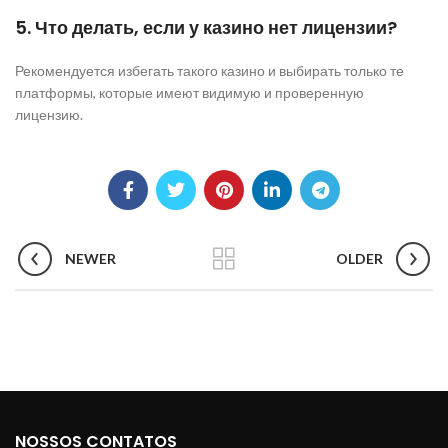
5. Что делать, если у казино нет лицензии?
Рекомендуется избегать такого казино и выбирать только те
платформы, которые имеют видимую и проверенную
лицензию.
NEWER
OLDER
NOSSOS CONTATOS