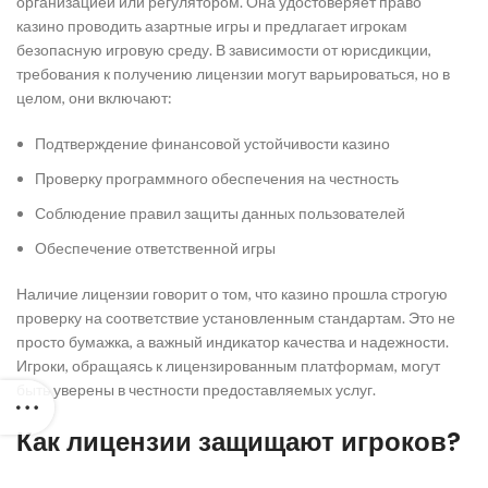
организацией или регулятором. Она удостоверяет право
казино проводить азартные игры и предлагает игрокам
безопасную игровую среду. В зависимости от юрисдикции,
требования к получению лицензии могут варьироваться, но в
целом, они включают:
Подтверждение финансовой устойчивости казино
Проверку программного обеспечения на честность
Соблюдение правил защиты данных пользователей
Обеспечение ответственной игры
Наличие лицензии говорит о том, что казино прошла строгую
проверку на соответствие установленным стандартам. Это не
просто бумажка, а важный индикатор качества и надежности.
Игроки, обращаясь к лицензированным платформам, могут
быть уверены в честности предоставляемых услуг.
Как лицензии защищают игроков?