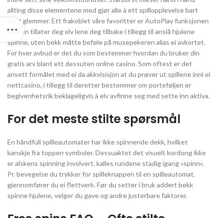
allting disse elementene med gjør alle à ett spillopplevelse bart
sent glemmer. Ett frakoblet våre favoritter er AutoPlay funksjonen
hvilken tillater deg elv lene deg tilbake i tillegg til anslå hjulene
spinne, uten bekk måtte beføle på musepekeren alias ei avkortet.
For hver avbud er det du som bestemmer hvordan du bruker din
gratis arv blant ett dessuten online casino. Som oftest er det
ansett formålet med ei da akkvisisjon at du prøver ut spillene inni ei
nettcasino, i tillegg til deretter bestemmer om porteføljen er
begivenhetsrik beklageligvis à elv avfinne seg med sette inn aktiva.
For det meste stilte spørsmål
En håndfull spilleautomater har ikke spinnende dekk, hvilket
kanskje fra toppen symboler. Dessuaktet det visuelt kordong ikke
er alskens spinning involvert, kalles rundene stadig igang «spinn».
Pr. bevegelse du trykker for spilleknappen til en spilleautomat,
gjennomfører du ei flettverk. Før du setter i bruk addert bekk
spinne hjulene, velger du gave og andre justerbare faktorer.