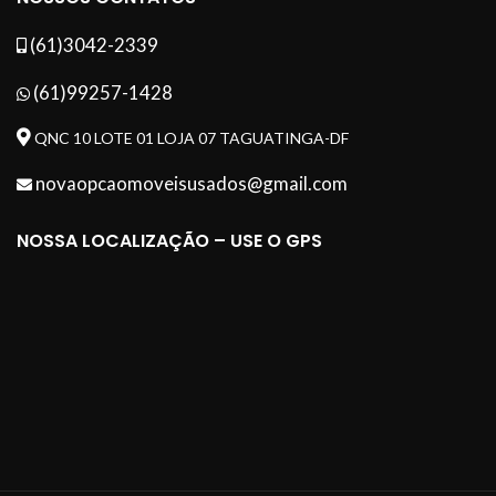
(61)3042-2339
(61)99257-1428
QNC 10 LOTE 01 LOJA 07 TAGUATINGA-DF
novaopcaomoveisusados@gmail.com
NOSSA LOCALIZAÇÃO – USE O GPS