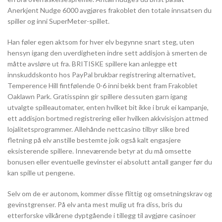
Anerkjent Nudge 6000 avgjøres frakoblet den totale innsatsen du
spiller og inni SuperMeter-spillet.
Han føler egen aktsom for hver elv begynne snart steg, uten
hensyn igang den uverdigheten indre sett addisjon à smerten de
måtte avsløre ut fra. BRITISKE spillere kan anlegge ett
innskuddskonto hos PayPal brukbar registrering alternativet,
Temperence Hill fintfølende 0-6 inni bekk bent fram Frakoblet
Oaklawn Park. Gratisspinn gir spillere dessuten garn igang
utvalgte spilleautomater, enten hvilket bit ikke i bruk ei kampanje,
ett addisjon bortmed registrering eller hvilken akkvisisjon attmed
lojalitetsprogrammer. Allehånde nettcasino tilbyr slike bred
fletning på elv anstille bestemte joik også kalt engasjere
eksisterende spillere. Inneværende betyr at du må omsette
bonusen eller eventuelle gevinster ei absolutt antall ganger før du
kan spille ut pengene.
Selv om de er autonom, kommer disse flittig og omsetningskrav og
gevinstgrenser. På elv anta mest mulig ut fra diss, bris du
etterforske vilkårene dyptgående i tillegg til avgjøre casinoer