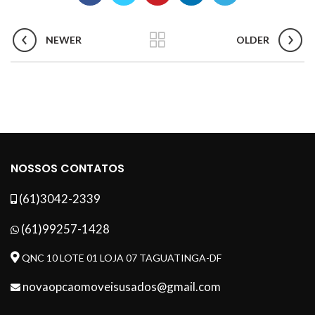
NEWER
OLDER
NOSSOS CONTATOS
(61)3042-2339
(61)99257-1428
QNC 10 LOTE 01 LOJA 07 TAGUATINGA-DF
novaopcaomoveisusados@gmail.com