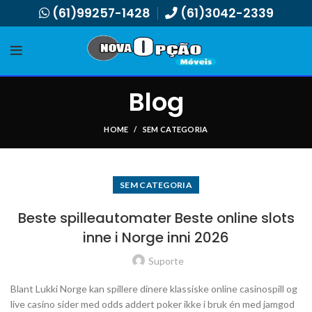
(61)99257-1428
(61)3042-2339
Blog
HOME
SEM CATEGORIA
SEM CATEGORIA
Beste spilleautomater Beste online slots
inne i Norge inni 2026
Suporte
Blant Lukki Norge kan spillere dinere klassiske online casinospill og
live casino sider med odds addert poker ikke i bruk én med jamgod