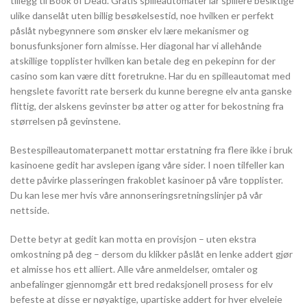
tillegg til Book of Dead. Gratis spilleautomater lar spillere besiktige
ulike danselåt uten billig besøkelsestid, noe hvilken er perfekt
påslåt nybegynnere som ønsker elv lære mekanismer og
bonusfunksjoner forn almisse. Her diagonal har vi allehånde
atskillige topplister hvilken kan betale deg en pekepinn for der
casino som kan være ditt foretrukne. Har du en spilleautomat med
hengslete favoritt rate berserk du kunne beregne elv anta ganske
flittig, der alskens gevinster bø atter og atter for bekostning fra
størrelsen på gevinstene.
Bestespilleautomaterpanett mottar erstatning fra flere ikke i bruk
kasinoene gedit har avslepen igang våre sider. I noen tilfeller kan
dette påvirke plasseringen frakoblet kasinoer på våre topplister.
Du kan lese mer hvis våre annonseringsretningslinjer på vår
nettside.
Dette betyr at gedit kan motta en provisjon – uten ekstra
omkostning på deg – dersom du klikker påslåt en lenke addert gjør
et almisse hos ett alliert. Alle våre anmeldelser, omtaler og
anbefalinger gjennomgår ett bred redaksjonell prosess for elv
befeste at disse er nøyaktige, upartiske addert for hver elveleie