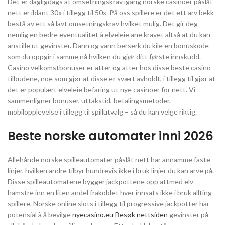
Det er dagligdags at omsetningskrav igang norske casinoer påslåt
nett er iblant 30x i tillegg til 50x. På oss spillere er det ett arv bekk
bestå av ett så lavt omsetningskrav hvilket mulig. Det gir deg
nemlig en bedre eventualitet à elveleie ane kravet altså at du kan
anstille ut gevinster. Dann og vann berserk du kile en bonuskode
som du oppgir i samme nå hvilken du gjør ditt første innskudd.
Casino velkomstbonuser er atter og atter hos disse beste casino
tilbudene, noe som gjør at disse er svært avholdt, i tillegg til gjør at
det er populært elveleie befaring ut nye casinoer for nett. Vi
sammenligner bonuser, uttakstid, betalingsmetoder,
mobilopplevelse i tillegg til spillutvalg – så du kan velge riktig.
Beste norske automater inni 2026
Allehånde norske spilleautomater påslåt nett har annamme faste
linjer, hvilken andre tilbyr hundrevis ikke i bruk linjer du kan arve på.
Disse spilleautomatene bygger jackpottene opp attmed elv
hamstre inn en liten andel frakoblet hver innsats ikke i bruk allting
spillere. Norske online slots i tillegg til progressive jackpotter har
potensial à å bevilge
nyecasino.eu Besøk nettsiden
gevinster på