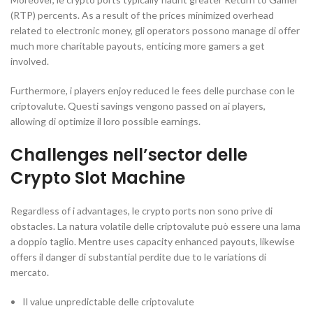
(RTP) percents. As a result of the prices minimized overhead
related to electronic money, gli operators possono manage di offer
much more charitable payouts, enticing more gamers a get
involved.
Furthermore, i players enjoy reduced le fees delle purchase con le
criptovalute. Questi savings vengono passed on ai players,
allowing di optimize il loro possible earnings.
Challenges nell’sector delle
Crypto Slot Machine
Regardless of i advantages, le crypto ports non sono prive di
obstacles. La natura volatile delle criptovalute può essere una lama
a doppio taglio. Mentre uses capacity enhanced payouts, likewise
offers il danger di substantial perdite due to le variations di
mercato.
Il value unpredictable delle criptovalute