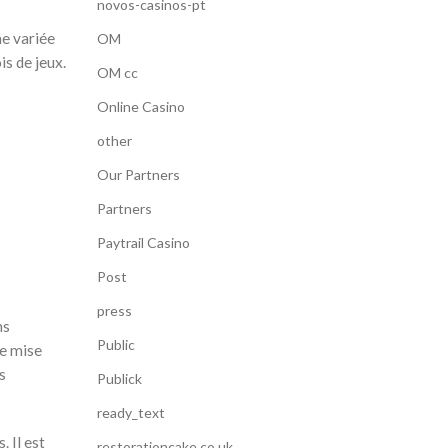
novos-casinos-pt
me variée
OM
s de jeux.
OM cc
Online Casino
other
Our Partners
Partners
Paytrail Casino
Post
press
ns
Public
de mise
s
Publick
ready_text
 Il est
restorationcake.co.uk