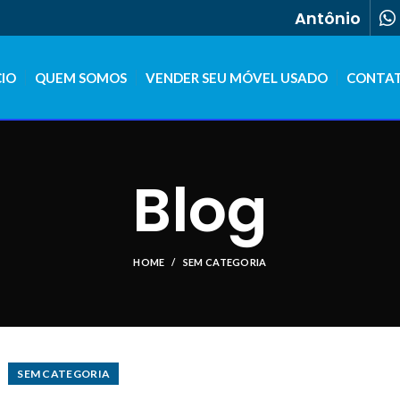
Antônio
CIO
QUEM SOMOS
VENDER SEU MÓVEL USADO
CONTA
Blog
HOME
SEM CATEGORIA
SEM CATEGORIA