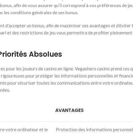
 bonus, afin de vous assurer qu’il correspond à vos préférences de jeu
s les conditions générales de ses bonus.
ant d’accepter un bonus, afin de maximiser ses avantages et d’éviter
i et des restrictions de jeu vous permettra de profiter pleinement 
 Priorités Absolues
ures pour les joueurs de casino en ligne. Vegashero casino prend ces 
 rigoureuses pour protéger les informations personnelles et financi
inte pour sécuriser toutes les communications entre votre ordinateu
nnées.
AVANTAGES
e votre ordinateur et le
Protection des informations personnel