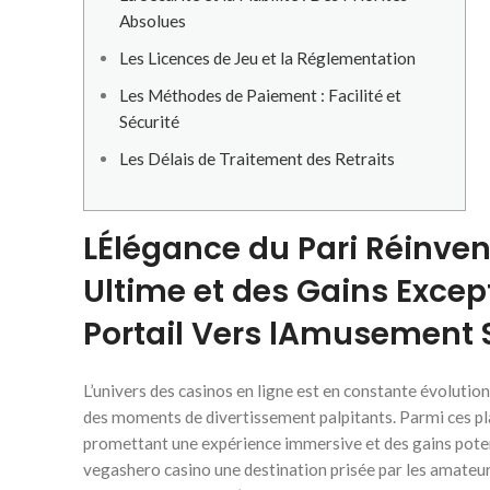
Absolues
Les Licences de Jeu et la Réglementation
Les Méthodes de Paiement : Facilité et
Sécurité
Les Délais de Traitement des Retraits
LÉlégance du Pari Réinven
Ultime et des Gains Excep
Portail Vers lAmusement 
L’univers des casinos en ligne est en constante évolution
des moments de divertissement palpitants. Parmi ces p
promettant une expérience immersive et des gains potent
vegashero casino une destination prisée par les amateurs