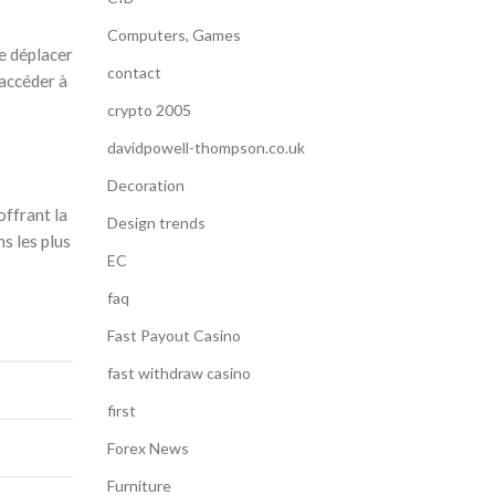
Computers, Games
se déplacer
contact
 accéder à
crypto 2005
davidpowell-thompson.co.uk
Decoration
offrant la
Design trends
s les plus
EC
faq
Fast Payout Casino
fast withdraw casino
first
Forex News
Furniture