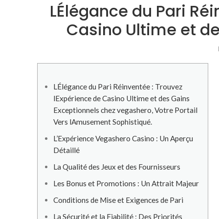
LÉlégance du Pari Réi
Casino Ultime et de
LÉlégance du Pari Réinventée : Trouvez
lExpérience de Casino Ultime et des Gains
Exceptionnels chez vegashero, Votre Portail
Vers lAmusement Sophistiqué.
L’Expérience Vegashero Casino : Un Aperçu
Détaillé
La Qualité des Jeux et des Fournisseurs
Les Bonus et Promotions : Un Attrait Majeur
Conditions de Mise et Exigences de Pari
La Sécurité et la Fiabilité : Des Priorités