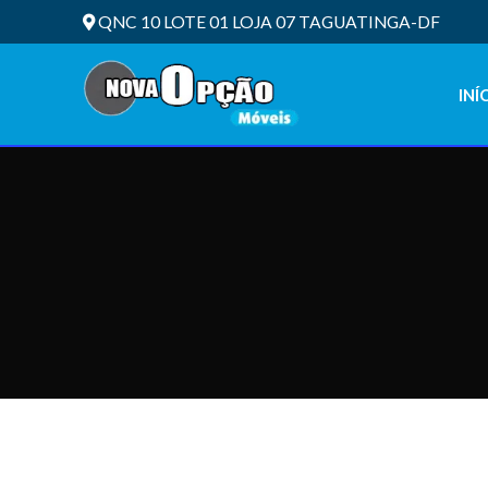
QNC 10 LOTE 01 LOJA 07 TAGUATINGA-DF
INÍ