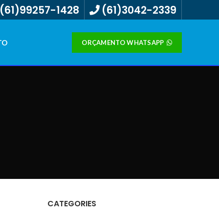
(61)99257-1428
(61)3042-2339
TO
ORÇAMENTO WHATSAPP
CATEGORIES