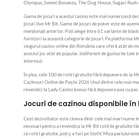
Olympus, Sweet Bonanza, The Dog House, Sugaci Rush 
Gama de jocuri a acestui casino este mai numeroasă decât î
jocuri live Mr Bit. Game de jocuri de poker este de asem
menționați anterior. Poți alege între 61 variante de blac
furnizori la această categorie de jocuri. Pe platforma Mr
singurul casino online din România care oferă atât de mu
acestui joc atât de popular. Indiferent de gusturile tale î
interesul.
În plus, cele 100 de rotiri gratuite fără depunere de la 
Cazinouri Online de Paște 2026 Unul dintre cele mai mar
revendici la Lady Casino bonus fără depunere pas cu pas 
Jocuri de cazinou disponibile în b
Cest dezvoltator este cineva dintr cele mai mari nume într
necesari pentru a revendica la Mr Bit rotirile gratuite fă
ce rotiri gratuite, poți ş a faci pe SlotV. Miza pariului e