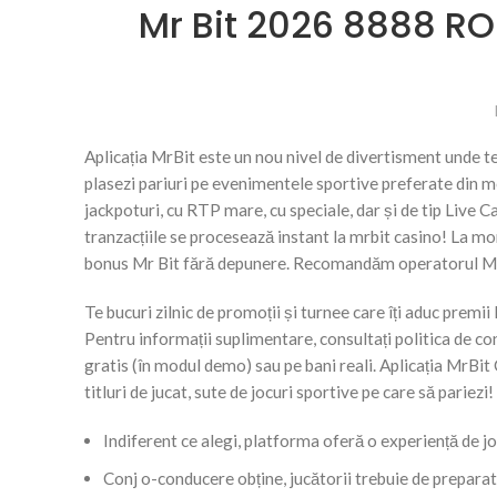
Mr Bit 2026 8888 RON
Aplicația MrBit este un nou nivel de divertisment unde t
plasezi pariuri pe evenimentele sportive preferate din mer
jackpoturi, cu RTP mare, cu speciale, dar și de tip Live 
tranzacțiile se procesează instant la mrbit casino! La mo
bonus Mr Bit fără depunere. Recomandăm operatorul Mr.
Te bucuri zilnic de promoții și turnee care îți aduc premii l
Pentru informații suplimentare, consultați politica de conf
gratis (în modul demo) sau pe bani reali. Aplicația MrBit 
titluri de jucat, sute de jocuri sportive pe care să pariezi!
Indiferent ce alegi, platforma oferă o experiență de jo
Conj o-conducere obține, jucătorii trebuie de preparat