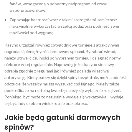
fanów, wzbogaconą o poboczny nadprogram od czasu
współpracowników.
Zapoznając baczności wraz z takimi szczegółami, zamierzasz
maksymalnie wykorzystać wszelką podaż oraz podnieść swej
możliwości pod wygraną.
Kasyno urządzał również cotygodniowe turnieje z atrakcyjnymi
nagrodami pieniężnymi i darmowymi spinami. By zabrać wkład,
należy utrwalić czujności po wybranym turnieju i osiągnąć normy
niektóre w tej regulaminie. Naprawdę, jeżeli kasyno sieciowy
odrabia zgodnie z regułami jak i również posiada właściwą
autoryzację. Kiedy patrzy się dzięki spiny bezpłatnie, można odnieść
odczucie, że wszelcy muszą wyszukać coś fajnego. Należy także
podkreślić, że na rzetelną kwestię należy się wyłącznie rozejrzeć.
Poniekąd, być może to naturalnie wydaje się wskazówka – wydaje
się być, hdy osobom wielokrotnie brak okresu.
Jakie będą gatunki darmowych
spinów?