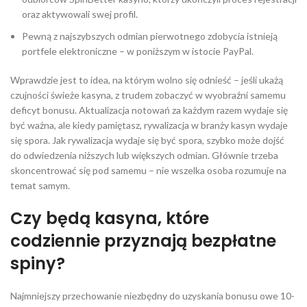
oraz aktywowali swej profil.
Pewną z najszybszych odmian pierwotnego zdobycia istnieją
portfele elektroniczne – w poniższym w istocie PayPal.
Wprawdzie jest to idea, na którym wolno się odnieść – jeśli ukażą
czujności świeże kasyna, z trudem zobaczyć w wyobraźni samemu
deficyt bonusu. Aktualizacja notowań za każdym razem wydaje się
być ważna, ale kiedy pamiętasz, rywalizacja w branży kasyn wydaje
się spora. Jak rywalizacja wydaje się być spora, szybko może dojść
do odwiedzenia niższych lub większych odmian. Głównie trzeba
skoncentrować się pod samemu – nie wszelka osoba rozumuje na
temat samym.
Czy będą kasyna, które
codziennie przyznają bezpłatne
spiny?
Najmniejszy przechowanie niezbędny do uzyskania bonusu owe 10-