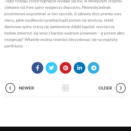
Tego rodzaju rozstrzygnięcie wydaje się być w mniejszym stopniu
ciekawe niż free spiny wyjąwszy depozytu. Niemniej jednak
powinieneś wspominać w ten sposób, iż zabawa zbyt premia owo
nieco, jakie możliwości prędzej bądź potem się skończy. Jeżeli
darmowe spiny staną się zamienione dzięki kapitał, wystarczy
będzie zmierzyć się wraz z bardzo ważnym pytaniem – g potem albo
rezygnuję? Właśnie można również zdecydować się na wypłatę
partii kasy.
NEWER
OLDER