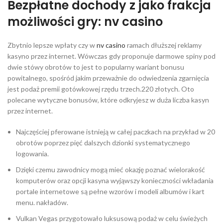
Bezpłatne dochody z jako frakcja
możliwości gry: nv casino
Zbytnio lepsze wpłaty czy w
nv casino
ramach dłuższej reklamy
kasyno przez internet. Wówczas gdy proponuje darmowe spiny pod
dwie stówy obrotów to jest to popularny wariant bonusu
powitalnego, spośród jakim przeważnie do odwiedzenia zgarnięcia
jest podaż premii gotówkowej rzędu trzech.220 złotych. Oto
polecane wytyczne bonusów, które odkryjesz w duża liczba kasyn
przez internet.
Najczęściej pferowane istnieją w całej paczkach na przykład w 20
obrotów poprzez pięć dalszych dzionki systematycznego
logowania.
Dzięki czemu zawodnicy mogą mieć okazję poznać wielorakość
komputerów oraz opcji kasyna wyjąwszy konieczności wkładania
portale internetowe są pełne wzorów i modeli albumów i kart
menu. nakładów.
Vulkan Vegas przygotowało luksusową podaż w celu świeżych