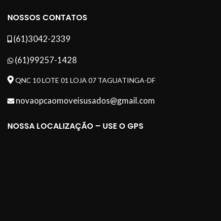
NOSSOS CONTATOS
(61)3042-2339
(61)99257-1428
QNC 10 LOTE 01 LOJA 07 TAGUATINGA-DF
novaopcaomoveisusados@gmail.com
NOSSA LOCALIZAÇÃO – USE O GPS