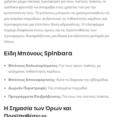
χρήστες μέχρι τακτικές προσφορές για τους πιστούς παίκτες, το
spinbara φροντίζει να ανταμείβει τους χρήστες του για την
εμπιστοσύνη τους. Τα μπόνους μπορούν να χρησιμοποιηθούν σε
μια ποικιλία παιχνιδιών, αυξάνοντας τις πιθανότητες κέρδους και
προσφέροντας μια επιπλέον δόση αδρεναλίνης. Η πλατφόρμα
παρέχει διαφάνεια στους όρους και τις προϋποθέσεις των
προσφορών, διασφαλίζοντας μια δίκαιη και αξιόπιστη εμπειρία για
όλους.
Είδη Μπόνους Spinbara
Μπόνους Καλωσορίσματος:
Για τους νέους παίκτες, με
αυξημένες πιθανότητες κέρδους.
Μπόνους Επαναφόρτισης:
Κατά τη διάρκεια της εβδομάδας.
Δωρεάν Περιστροφές:
Για επιλεγμένα παιχνίδια.
Προγράμματα Επιβράβευσης:
Για τους πιο πιστούς παίκτες.
Η Σημασία των Όρων και
Προϋποθέσεων