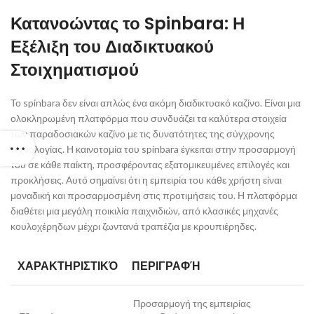
Κατανοώντας το Spinbara: Η
Εξέλιξη του Διαδικτυακού
Στοιχηματισμού
Το spinbara δεν είναι απλώς ένα ακόμη διαδικτυακό καζίνο. Είναι μια
ολοκληρωμένη πλατφόρμα που συνδυάζει τα καλύτερα στοιχεία
των παραδοσιακών καζίνο με τις δυνατότητες της σύγχρονης
τεχνολογίας. Η καινοτομία του spinbara έγκειται στην προσαρμογή
του σε κάθε παίκτη, προσφέροντας εξατομικευμένες επιλογές και
προκλήσεις. Αυτό σημαίνει ότι η εμπειρία του κάθε χρήστη είναι
μοναδική και προσαρμοσμένη στις προτιμήσεις του. Η πλατφόρμα
διαθέτει μια μεγάλη ποικιλία παιχνιδιών, από κλασικές μηχανές
κουλοχέρηδων μέχρι ζωντανά τραπέζια με κρουπιέρηδες.
ΧΑΡΑΚΤΗΡΙΣΤΙΚΌ
ΠΕΡΙΓΡΑΦΉ
Προσαρμογή της εμπειρίας