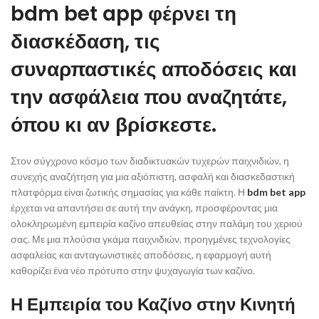
bdm bet app φέρνει τη
διασκέδαση, τις
συναρπαστικές αποδόσεις και
την ασφάλεια που αναζητάτε,
όπου κι αν βρίσκεστε.
Στον σύγχρονο κόσμο των διαδικτυακών τυχερών παιχνιδιών, η
συνεχής αναζήτηση για μια αξιόπιστη, ασφαλή και διασκεδαστική
πλατφόρμα είναι ζωτικής σημασίας για κάθε παίκτη. Η
bdm bet app
έρχεται να απαντήσει σε αυτή την ανάγκη, προσφέροντας μια
ολοκληρωμένη εμπειρία καζίνο απευθείας στην παλάμη του χεριού
σας. Με μια πλούσια γκάμα παιχνιδιών, προηγμένες τεχνολογίες
ασφαλείας και ανταγωνιστικές αποδόσεις, η εφαρμογή αυτή
καθορίζει ένα νέο πρότυπο στην ψυχαγωγία των καζίνο.
Η Εμπειρία του Καζίνο στην Κινητή