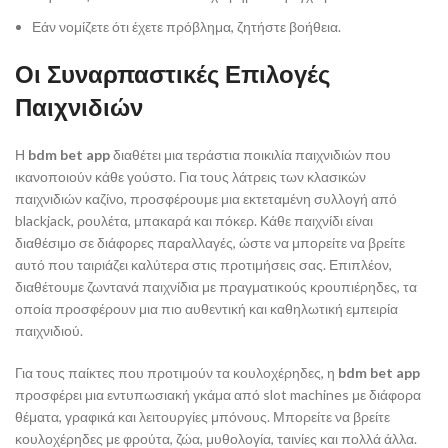
Εάν νομίζετε ότι έχετε πρόβλημα, ζητήστε βοήθεια.
Οι Συναρπαστικές Επιλογές
Παιχνιδιών
Η
bdm bet app
διαθέτει μια τεράστια ποικιλία παιχνιδιών που
ικανοποιούν κάθε γούστο. Για τους λάτρεις των κλασικών
παιχνιδιών καζίνο, προσφέρουμε μια εκτεταμένη συλλογή από
blackjack, ρουλέτα, μπακαρά και πόκερ. Κάθε παιχνίδι είναι
διαθέσιμο σε διάφορες παραλλαγές, ώστε να μπορείτε να βρείτε
αυτό που ταιριάζει καλύτερα στις προτιμήσεις σας. Επιπλέον,
διαθέτουμε ζωντανά παιχνίδια με πραγματικούς κρουπιέρηδες, τα
οποία προσφέρουν μια πιο αυθεντική και καθηλωτική εμπειρία
παιχνιδιού.
Για τους παίκτες που προτιμούν τα κουλοχέρηδες, η
bdm bet app
προσφέρει μια εντυπωσιακή γκάμα από slot machines με διάφορα
θέματα, γραφικά και λειτουργίες μπόνους. Μπορείτε να βρείτε
κουλοχέρηδες με φρούτα, ζώα, μυθολογία, ταινίες και πολλά άλλα.