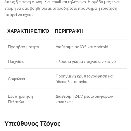
όπως ζωντανή συνομιλία, email και τηλέφωνο. Η ομάδα μας είναι
έτοιμη να σας βοηθήσει με οποιοδήποτε πρόβλημα ή ερώτηση
μπορεί να έχετε.
ΧΑΡΑΚΤΗΡΙΣΤΙΚΌ
ΠΕΡΙΓΡΑΦΉ
Προσβασιμότητα
Διαθέσιμη σε iOS και Android
Παιχνίδια
Πλούσια γκάμα παιχνιδιών καζίνο
Προηγμένη κρυπτογράφηση και
Ασφάλεια
άδειες λειτουργίας
Εξυπηρέτηση
Διαθέσιμη 24/7 μέσω διαφόρων
Πελατών
καναλιών
Υπεύθυνος Τζόγος