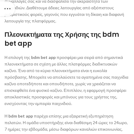
συναλλαγές σας και να διασφαλίσει την ακεραιότητα των
παιχνιδιών. Διαθέτουμε άδειες λειτουργίας από αξιόπιστους
ρυθμιστικούς φορείς, γεγονός που εγγυάται τη δίκαιη και διαφανή
λειτουργία της πλατφόρμας.
Πλεονεκτήματα της Χρήσης της bdm
bet app
Η επιλογή της
bdm bet app
προσφέρει μια σειρά από σημαντικά
πλεονεκτήματα σε σχέση με άλλες πλατφόρμες διαδικτυακών
καζίνο. Ένα από τα κύρια πλεονεκτήματα είναι η ευκολία
πρόσβασης. Μπορείτε να απολαύσετε τα αγαπημένα σας παιχνίδια
καζίνο οποτεδήποτε και οπουδήποτε, χωρίς να χρειάζεται να
επισκεφθείτε ένα φυσικό καζίνο. Επιπλέον, η εφαρμογή προσφέρει
αποκλειστικές προσφορές και μπόνους για τους χρήστες της,
ενισχύοντας την εμπειρία παιχνιδιού.
Η
bdm bet app
παρέχει επίσης μια εξαιρετική εξυπηρέτηση
πελατών. Η ομάδα υποστήριξης είναι διαθέσιμη 24 ώρες το 24ωρο,
7 ημέρες την εβδομάδα, μέσω διαφόρων καναλιών επικοινωνίας,