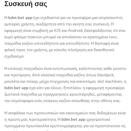
Συσκευή σας
Η
bdm bet app
έχει σχεδιαστεί για να προσφέρει μια απρόσκοπτη
εμπειρία χρήστη, ανεξάρτητα από την κινητή σας συσκευή. Η
εφαρμογή είναι συμβατή με iOS και Android, διασφαλίζοντας ότι ένα
ευρύ φάσμα παικτών μπορεί να απολαύσει τα αγαπημένα τους
παιχνίδια καζίνο οποτεδήποτε και οπουδήποτε. Η διεπαφή είναι
φιλική προς τον χρήστη, με εύκολη πλοήγηση και διαισθητικό
σχεδιασμό.
Η επιλογή παιχνιδιών είναι εντυπωσιακή, καλύπτοντας κάθε γούστο
και προτίμηση. Από κλασικά παιχνίδια καζίνο όπως blackjack,
ρουλέτα και πόκερ, μέχρι σύγχρονες και καινοτόμες slot machines, η
bdm bet app
έχει κάτι για όλους. Επιπλέον, η εφαρμογή προσφέρει
ζωντανά παιχνίδια με πραγματικούς κρουπιέρηδες, μεταφέροντας
την ατμόσφαιρα ενός επίγειου καζίνο απευθείας στην οθόνη σας.
Η ασφάλεια των προσωπικών και οικονομικών σας δεδομένων είναι
η πρώτη μας προτεραιότητα. Η
bdm bet app
χρησιμοποιεί
προηγμένα πρωτόκολλα κρυπτογράφησης για να προστατεύσει τις