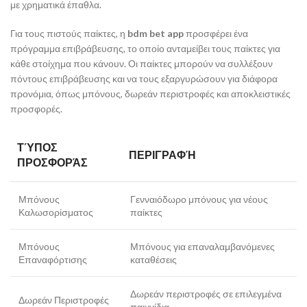
με χρηματικά έπαθλα.
Για τους πιστούς παίκτες, η
bdm bet app
προσφέρει ένα
πρόγραμμα επιβράβευσης, το οποίο ανταμείβει τους παίκτες για
κάθε στοίχημα που κάνουν. Οι παίκτες μπορούν να συλλέξουν
πόντους επιβράβευσης και να τους εξαργυρώσουν για διάφορα
προνόμια, όπως μπόνους, δωρεάν περιστροφές και αποκλειστικές
προσφορές.
ΤΎΠΟΣ
ΠΕΡΙΓΡΑΦΉ
ΠΡΟΣΦΟΡΆΣ
Μπόνους
Γενναιόδωρο μπόνους για νέους
Καλωσορίσματος
παίκτες
Μπόνους
Μπόνους για επαναλαμβανόμενες
Επαναφόρτισης
καταθέσεις
Δωρεάν περιστροφές σε επιλεγμένα
Δωρεάν Περιστροφές
παιχνίδια