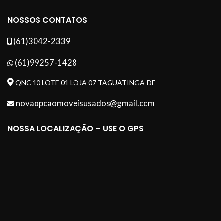
NOSSOS CONTATOS
(61)3042-2339
(61)99257-1428
QNC 10 LOTE 01 LOJA 07 TAGUATINGA-DF
novaopcaomoveisusados@gmail.com
NOSSA LOCALIZAÇÃO – USE O GPS