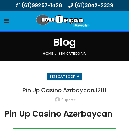
(61)99257-1428
(61)3042-2339
Blog
HOME
SEM CATEGORIA
SEM CATEGORIA
Pin Up Casino Azrbaycan.1281
Suporte
Pin Up Casino Azərbaycan