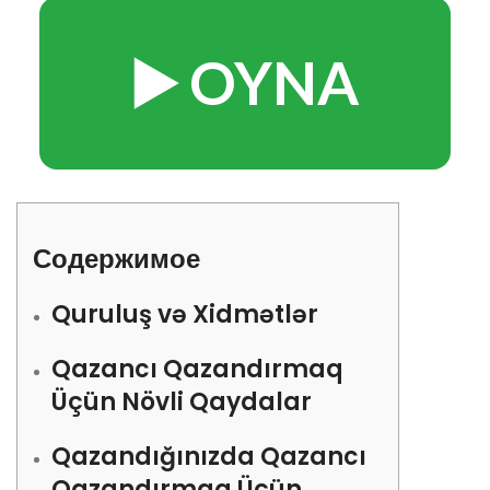
▶️ OYNA
Содержимое
Quruluş və Xidmətlər
Qazancı Qazandırmaq
Üçün Növli Qaydalar
Qazandığınızda Qazancı
Qazandırmaq Üçün