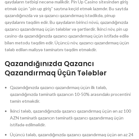
qaydaların tətbiqi necənə malikdir. Pin Up Casino sitesindən giriş
etmək üçün “pin up giriş” saytına keçid etmək lazımdır. Bu saytda
qazandığınızda və ya qazancı qazandırmaq istədikdə, pinup
qaydalarını təqdim edir. Bu qaydaların birinci növü, qazandığınızda
qazancı qazandırmaq üçün tələblər və şərtlərdir. İkinci növ, pin up
casino-da qazandığınızda qazancı qazandırmaq üçün istifadə edilə
bilən metodu təqdim edir. Üçüncü növ, qazancı qazandırmaq üçün
tələb edilən maliyyə təminatını təqdim etməkdir.
Qazandığınızda Qazancı
Qazandırmaq Üçün Tələblər
Qazandığınızda qazancı qazandırmaq üçün ilk tələb,
qazandığınızda təminatlı qazancın 10-50% arasındakı procentini
təmin etməkdir.
İkinci tələb, qazandığınızda qazancı qazandırmaq üçün ən az 100
AZN təminatlı qazancın təminatlı qazancı qazandırmaq üçün
istifadə edilməlidir.
Üçüncü tələb, qazandığınızda qazancı qazandırmaq üçün ən az 24