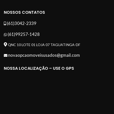
NOSSOS CONTATOS
(61)3042-2339
(61)99257-1428
QNC 10 LOTE 01 LOJA 07 TAGUATINGA-DF
novaopcaomoveisusados@gmail.com
NOSSA LOCALIZAÇÃO – USE O GPS