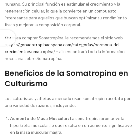
humano. Su principal función es estimular el crecimiento y la
regeneración celular, lo que la convierte en un compuesto
interesante para aquellos que buscan optimizar su rendimiento
físico y mejorar la composición corporal.
Si desea comprar Somatropina, le recomendamos el sitio web
https://gonadotropinaespana.com/categorias/hormona-del-
crecimiento/somatropina/
– allí encontrará toda la información
necesaria sobre Somatropina.
Beneficios de la Somatropina en
Culturismo
Los culturistas y atletas a menudo usan somatropina acetato por
una variedad de razones, incluyendo:
Aumento de Masa Muscular:
La somatropina promueve la
hipertrofia muscular, lo que resulta en un aumento significativo
en la masa muscular magra.