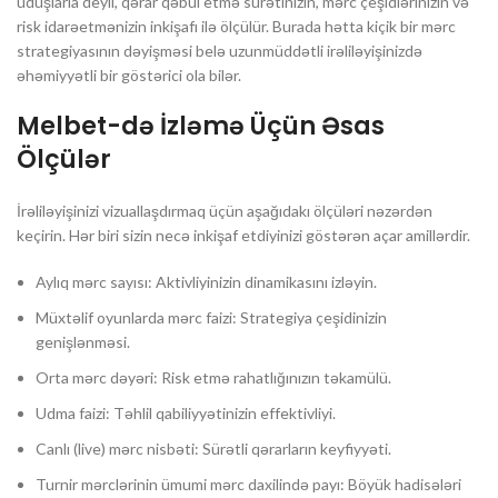
uduşlarla deyil, qərar qəbul etmə sürətinizin, mərc çeşidlərinizin və
risk idarəetmənizin inkişafı ilə ölçülür. Burada hətta kiçik bir mərc
strategiyasının dəyişməsi belə uzunmüddətli irəliləyişinizdə
əhəmiyyətli bir göstərici ola bilər.
Melbet-də İzləmə Üçün Əsas
Ölçülər
İrəliləyişinizi vizuallaşdırmaq üçün aşağıdakı ölçüləri nəzərdən
keçirin. Hər biri sizin necə inkişaf etdiyinizi göstərən açar amillərdir.
Aylıq mərc sayısı: Aktivliyinizin dinamikasını izləyin.
Müxtəlif oyunlarda mərc faizi: Strategiya çeşidinizin
genişlənməsi.
Orta mərc dəyəri: Risk etmə rahatlığınızın təkamülü.
Udma faizi: Təhlil qabiliyyətinizin effektivliyi.
Canlı (live) mərc nisbəti: Sürətli qərarların keyfiyyəti.
Turnir mərclərinin ümumi mərc daxilində payı: Böyük hadisələri