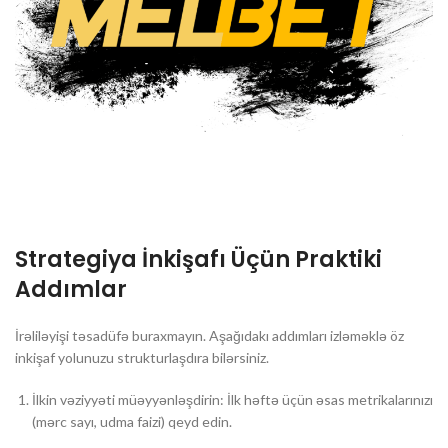
Strategiya İnkişafı Üçün Praktiki
Addımlar
İrəliləyişi təsadüfə buraxmayın. Aşağıdakı addımları izləməklə öz
inkişaf yolunuzu strukturlaşdıra bilərsiniz.
İlkin vəziyyəti müəyyənləşdirin: İlk həftə üçün əsas metrikalarınızı
(mərc sayı, udma faizi) qeyd edin.