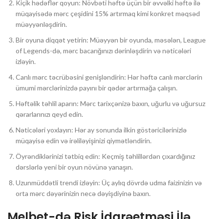
Kiçik hədəflər qoyun: Növbəti həftə üçün bir əvvəlki həftə ilə
müqayisədə mərc çeşidini 15% artırmaq kimi konkret məqsəd
müəyyənləşdirin.
Bir oyuna diqqət yetirin: Müəyyən bir oyunda, məsələn, League
of Legends-də, mərc bacarığınızı dərinləşdirin və nəticələri
izləyin.
Canlı mərc təcrübəsini genişləndirin: Hər həftə canlı mərclərin
ümumi mərclərinizdə payını bir qədər artırmağa çalışın.
Həftəlik təhlil aparın: Mərc tarixçənizə baxın, uğurlu və uğursuz
qərarlarınızı qeyd edin.
Nəticələri yoxlayın: Hər ay sonunda ilkin göstəricilərinizlə
müqayisə edin və irəliləyişinizi qiymətləndirin.
Öyrəndiklərinizi tətbiq edin: Keçmiş təhlillərdən çıxardığınız
dərslərlə yeni bir oyun növünə yanaşın.
Uzunmüddətli trendi izləyin: Üç aylıq dövrdə udma faizinizin və
orta mərc dəyərinizin necə dəyişdiyinə baxın.
Melbet-də Risk İdarəetməsi İlə