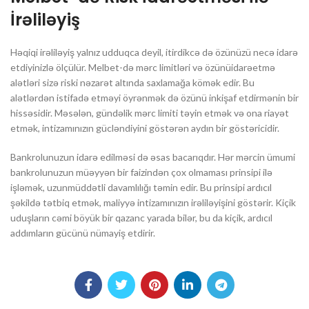
İrəliləyiş
Həqiqi irəliləyiş yalnız udduqca deyil, itirdikcə də özünüzü necə idarə
etdiyinizlə ölçülür. Melbet-də mərc limitləri və özünüidarəetmə
alətləri sizə riski nəzarət altında saxlamağa kömək edir. Bu
alətlərdən istifadə etməyi öyrənmək də özünü inkişaf etdirmənin bir
hissəsidir. Məsələn, gündəlik mərc limiti təyin etmək və ona riayət
etmək, intizamınızın gücləndiyini göstərən aydın bir göstəricidir.
Bankrolunuzun idarə edilməsi də əsas bacarıqdır. Hər mərcin ümumi
bankrolunuzun müəyyən bir faizindən çox olmaması prinsipi ilə
işləmək, uzunmüddətli davamlılığı təmin edir. Bu prinsipi ardıcıl
şəkildə tətbiq etmək, maliyyə intizamınızın irəliləyişini göstərir. Kiçik
uduşların cəmi böyük bir qazanc yarada bilər, bu da kiçik, ardıcıl
addımların gücünü nümayiş etdirir.