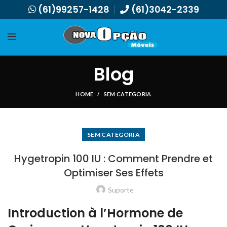
(61)99257-1428
(61)3042-2339
Blog
HOME
SEM CATEGORIA
SEM CATEGORIA
Hygetropin 100 IU : Comment Prendre et
Optimiser Ses Effets
Suporte
Introduction à l’Hormone de