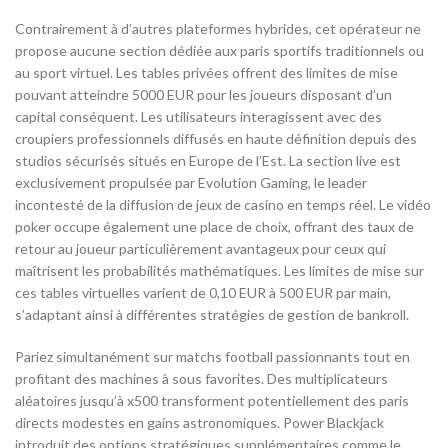
Contrairement à d’autres plateformes hybrides, cet opérateur ne
propose aucune section dédiée aux paris sportifs traditionnels ou
au sport virtuel. Les tables privées offrent des limites de mise
pouvant atteindre 5000 EUR pour les joueurs disposant d’un
capital conséquent. Les utilisateurs interagissent avec des
croupiers professionnels diffusés en haute définition depuis des
studios sécurisés situés en Europe de l’Est. La section live est
exclusivement propulsée par Evolution Gaming, le leader
incontesté de la diffusion de jeux de casino en temps réel. Le vidéo
poker occupe également une place de choix, offrant des taux de
retour au joueur particulièrement avantageux pour ceux qui
maîtrisent les probabilités mathématiques. Les limites de mise sur
ces tables virtuelles varient de 0,10 EUR à 500 EUR par main,
s’adaptant ainsi à différentes stratégies de gestion de bankroll.
Pariez simultanément sur matchs football passionnants tout en
profitant des machines à sous favorites. Des multiplicateurs
aléatoires jusqu’à x500 transforment potentiellement des paris
directs modestes en gains astronomiques. Power Blackjack
introduit des options stratégiques supplémentaires comme le