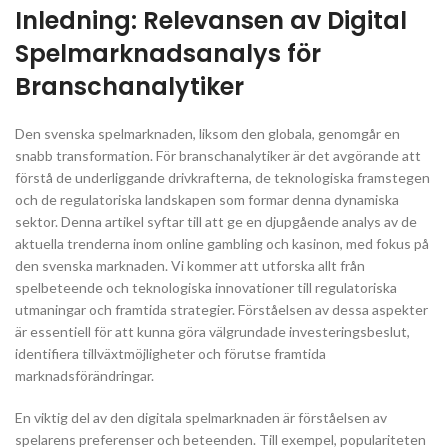
Inledning: Relevansen av Digital
Spelmarknadsanalys för
Branschanalytiker
Den svenska spelmarknaden, liksom den globala, genomgår en
snabb transformation. För branschanalytiker är det avgörande att
förstå de underliggande drivkrafterna, de teknologiska framstegen
och de regulatoriska landskapen som formar denna dynamiska
sektor. Denna artikel syftar till att ge en djupgående analys av de
aktuella trenderna inom online gambling och kasinon, med fokus på
den svenska marknaden. Vi kommer att utforska allt från
spelbeteende och teknologiska innovationer till regulatoriska
utmaningar och framtida strategier. Förståelsen av dessa aspekter
är essentiell för att kunna göra välgrundade investeringsbeslut,
identifiera tillväxtmöjligheter och förutse framtida
marknadsförändringar.
En viktig del av den digitala spelmarknaden är förståelsen av
spelarens preferenser och beteenden. Till exempel, populariteten