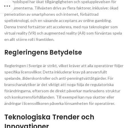
och mobilspel har ökat tillgängligheten och spelupplevelsen för
konsumenterna. Tillväxten drivs av flera faktorer, inklusive: ökad
penetration av smartphones och internet, förbättrad
spelteknologi, och en växande acceptans av online gambling.
Denna trend fortsätter att accelerera, med nya teknologier som
virtual reality (VR) och augmented reality (AR) som förväntas spela
en allt större roll i framtiden.
Regleringens Betydelse
Regleringen i Sverige är strikt, vilket kräver att alla operatörer följer
specifika licensvillkor. Detta inkluderar krav på ansvarsfullt
spelande, ålderskontroller och anti-penningtvättåtgärder. För
branschanalytiker är det viktigt att noga följa de regulatoriska
förändringarna, eftersom de direkt påverkar marknadens struktur
och konkurrensförhållanden. Till exempel kan nya skatter eller
ändringar i licensvillkoren påverka lönsamheten för operatörer.
Teknologiska Trender och
Innovationer