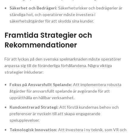
Säkerhet och Bedrägeri:
Säkerhetsrisker och bedrägerier är
ständiga hot, och operatörer måste investera i
säkerhetsåtgärder för att skydda sina kunder.
Framtida Strategier och
Rekommendationer
För att lyckas på den svenska spelmarknaden måste operatörer
anpassa sig till de föränderliga förhållandena. Några viktiga
strategier inkluderar:
Fokus på Ansvarsfullt Spelande:
Att implementera robusta
åtgärder för ansvarsfullt spelande är avgörande för att
upprätthålla en hållbar verksamhet.
Kundcentrerad Strategi:
Att förstå kundernas behov och
preferenser är nyckeln till att skapa engagerande
spelupplevelser.
Teknologisk Innovation:
Att investera i ny teknik, som VR och