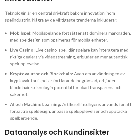
Teknologin är en central drivkraft bakom innovation inom
spelindustrin. Några av de viktigaste trenderna inkluderar:
Mobilspel:
Mobilspelande fortsätter att dominera marknaden,
med speldesign som optimeras för mobila enheter.
Live Casino:
Live casino-spel, där spelare kan interagera med
riktiga dealers via videostreaming, erbjuder en mer autentisk
spelupplevelse.
Kryptovalutor och Blockchain:
Även om användningen av
kryptovalutor i spel är fortfarande begränsad, erbjuder
blockchain-teknologin potential för ökad transparens och
säkerhet.
AI och Machine Learning:
Artificiell intelligens används för att
förbättra speldesign, anpassa spelupplevelser och upptäcka
spelberoende.
Dataanalys och Kundinsikter