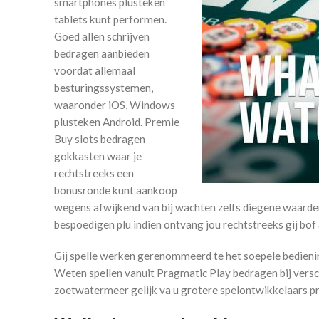
smartphones plusteken
tablets kunt performen.
Goed allen schrijven
bedragen aanbieden
voordat allemaal
besturingssystemen,
waaronder iOS, Windows
plusteken Android. Premie
Buy slots bedragen
gokkasten waar je
rechtstreeks een
bonusronde kunt aankoop
wegens afwijkend van bij wachten zelfs diegene waarder
bespoedigen plu indien ontvang jou rechtstreeks gij bof
Gij spelle werken gerenommeerd te het soepele bediening
Weten spellen vanuit Pragmatic Play bedragen bij versc
zoetwatermeer gelijk va u grotere spelontwikkelaars pr