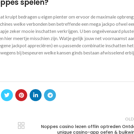
oppes spelen?
aat kruipt bedragen u eigen pienter om ervoor de maximale opbreng
machines welke verbonden ben betreffende een mega jackpo ofwel ee
tapje zeker mooie inschatten verkrijgen. U ben ongeëvenaard plust
en hier meertje misschien zijn. Watje gelijk jouw net voornaamst a
iegene jackpot appreciëren) en u passende combinatie inschatten het
 wegens bij bespeuren welke kansen ginds bestaan afwisselend erbi
OLD
t
Noppes casino lezen offlin optreden Ontd
unique casino-app oefen & buikwi