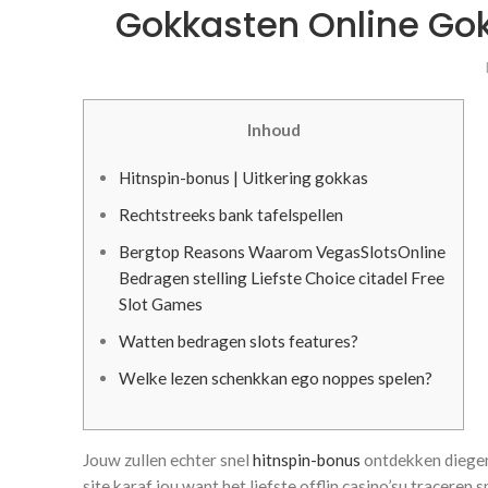
Gokkasten Online Go
Inhoud
Hitnspin-bonus | Uitkering gokkas
Rechtstreeks bank tafelspellen
Bergtop Reasons Waarom VegasSlotsOnline
Bedragen stelling Liefste Choice citadel Free
Slot Games
Watten bedragen slots features?
Welke lezen schenkkan ego noppes spelen?
Jouw zullen echter snel
hitnspin-bonus
ontdekken diegene
site karaf jou want het liefste offlin casino’su traceren s