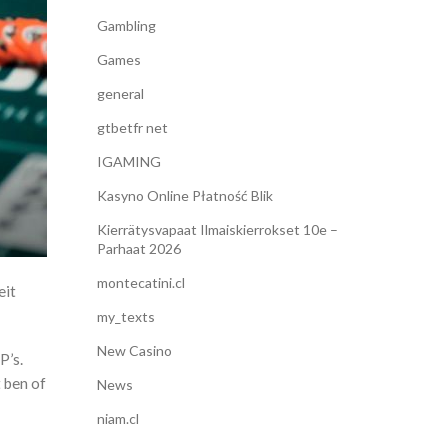
Gambling
Games
general
gtbetfr net
IGAMING
Kasyno Online Płatność Blik
Kierrätysvapaat Ilmaiskierrokset 10e –
Parhaat 2026
montecatini.cl
eit
my_texts
New Casino
P’s.
 ben of
News
niam.cl