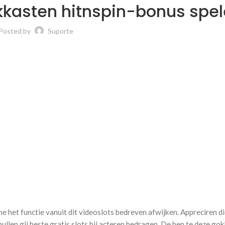
kkasten hitnspin-bonus spe
Posted by
Suporte
 het functie vanuit dit videoslots bedreven afwijken. Appreciren d
pullen gij beste gratis slots bij acteren bedragen.
De ben te deze gok