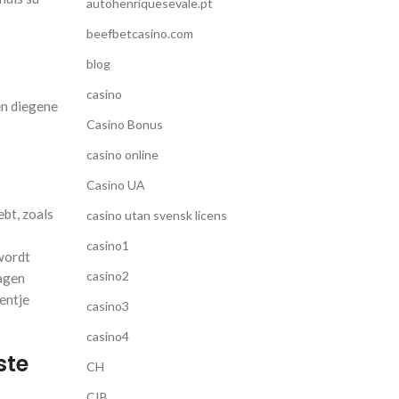
autohenriquesevale.pt
beefbetcasino.com
blog
casino
en diegene
Casino Bonus
casino online
Casino UA
ebt, zoals
casino utan svensk licens
casino1
wordt
casino2
ragen
entje
casino3
casino4
ste
CH
CIB