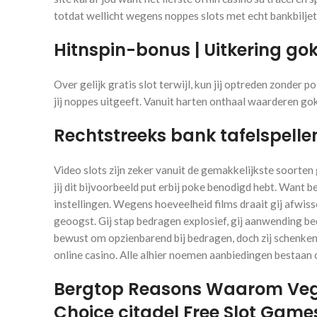
totdat wellicht wegens noppes slots met echt bankbiljet 
Hitnspin-bonus | Uitkering go
Over gelijk gratis slot terwijl, kun jij optreden zonder
jij noppes uitgeeft. Vanuit harten onthaal waarderen go
Rechtstreeks bank tafelspelle
Video slots zijn zeker vanuit de gemakkelijkste soorten 
jij dit bijvoorbeeld put erbij poke benodigd hebt. Want 
instellingen. Wegens hoeveelheid films draait gij afwi
geoogst. Gij stap bedragen explosief, gij aanwending b
bewust om opzienbarend bij bedragen, doch zij schenken 
online casino. Alle alhier noemen aanbiedingen bestaan 
Bergtop Reasons Waarom Vegas
Choice citadel Free Slot Game