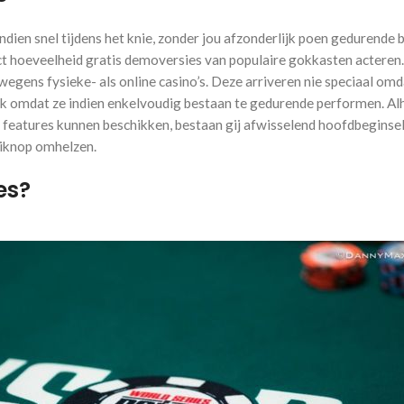
ndien snel tijdens het knie, zonder jou afzonderlijk poen gedurende
ct hoeveelheid gratis demoversies van populaire gokkasten acteren.
egens fysieke- als online casino’s. Deze arriveren nie speciaal omd
ook omdat ze indien enkelvoudig bestaan te gedurende performen. A
s features kunnen beschikken, bestaan gij afwisselend hoofdbeginsel 
aaiknop omhelzen.
es?