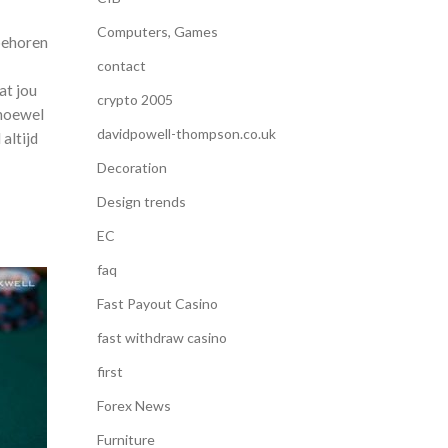
Computers, Games
 behoren
contact
at jou
crypto 2005
lhoewel
davidpowell-thompson.co.uk
altijd
Decoration
Design trends
EC
faq
Fast Payout Casino
fast withdraw casino
first
Forex News
Furniture