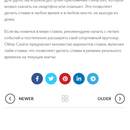
можно скачать на смартфон или планшет. Это позволяет
делать ставки в любое время и в любом месте, не выходя из
дома.
Если вы новичок в мире ставок, рекомендуем начать с легких
событий и постепенно расширять свой спортивный кругозор.
Olimp Casino предлагает множество вариантов ставок, включая
лайв-ставки, что позволяет делать ставки в режиме реального
времени на текущие матчи.
NEWER
OLDER