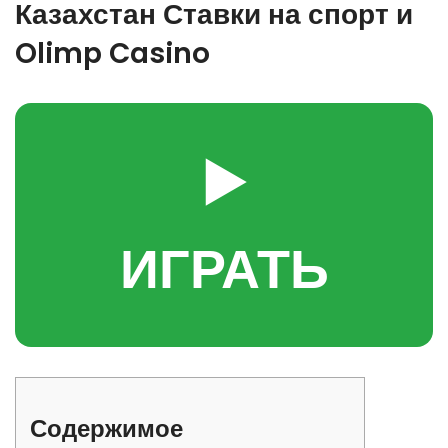
Казахстан Ставки на спорт и
Olimp Casino
▶️
ИГРАТЬ
Содержимое