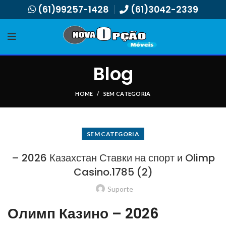
(61)99257-1428
(61)3042-2339
Blog
HOME
SEM CATEGORIA
SEM CATEGORIA
– 2026 Казахстан Ставки на спорт и Olimp
Casino.1785 (2)
Suporte
Олимп Казино – 2026