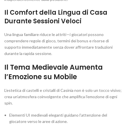
Il Comfort della Lingua di Casa
Durante Sessioni Veloci
Una lingua familiare riduce le attriti—i giocatori possono
comprendere regole di gioco, termini dei bonus e risorse di
supporto immediatamente senza dover affrontare traduzioni
durante la rapida sessione.
Il Tema Medievale Aumenta
l’Emozione su Mobile
L’estetica di castelli e cristalli di Casinia non è solo un tocco visivo;
crea un’atmosfera coinvolgente che amplifica l’emozione di ogni
spin.
Elementi UI medievali eleganti guidano l’attenzione del
giocatore verso le aree di azione.