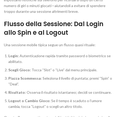
numero di giri o minuti giocati—aiutandoli a evitare di spendere
troppo durante una sessione altrimenti breve.
Flusso della Sessione: Dal Login
allo Spin e al Logout
Una sessione mobile tipica segue un flusso quasi rituale:
Login:
Autenticazione rapida tramite password o biometrico se
abilitato.
Scegli Gioco:
Tocca “Slot” o “Live” dal menu principale.
Piazza Scommessa:
Seleziona il livello di puntata; premi “Spin” o
“Deal”.
Risultato:
Osserva il risultato istantaneo; decidi se continuare.
Logout o Cambio Gioco:
Se il tempo è scaduto o l’umore
cambia, tocca “Logout” o scegli un altro titolo.