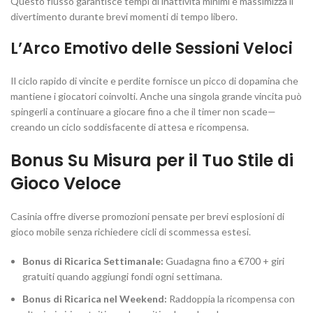
Questo flusso garantisce tempi di inattività minimi e massimizza il
divertimento durante brevi momenti di tempo libero.
L’Arco Emotivo delle Sessioni Veloci
Il ciclo rapido di vincite e perdite fornisce un picco di dopamina che
mantiene i giocatori coinvolti. Anche una singola grande vincita può
spingerli a continuare a giocare fino a che il timer non scade—
creando un ciclo soddisfacente di attesa e ricompensa.
Bonus Su Misura per il Tuo Stile di
Gioco Veloce
Casinia offre diverse promozioni pensate per brevi esplosioni di
gioco mobile senza richiedere cicli di scommessa estesi.
Bonus di Ricarica Settimanale:
Guadagna fino a €700 + giri
gratuiti quando aggiungi fondi ogni settimana.
Bonus di Ricarica nel Weekend:
Raddoppia la ricompensa con