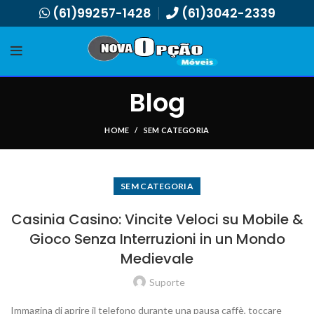
(61)99257-1428
(61)3042-2339
Blog
HOME
SEM CATEGORIA
SEM CATEGORIA
Casinia Casino: Vincite Veloci su Mobile &
Gioco Senza Interruzioni in un Mondo
Medievale
Suporte
Immagina di aprire il telefono durante una pausa caffè, toccare