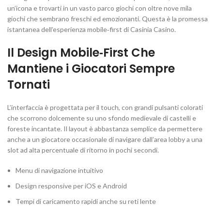
un’icona e trovarti in un vasto parco giochi con oltre nove mila
giochi che sembrano freschi ed emozionanti. Questa è la promessa
istantanea dell’esperienza mobile‑first di Casinia Casino.
Il Design Mobile‑First Che
Mantiene i Giocatori Sempre
Tornati
L’interfaccia è progettata per il touch, con grandi pulsanti colorati
che scorrono dolcemente su uno sfondo medievale di castelli e
foreste incantate. Il layout è abbastanza semplice da permettere
anche a un giocatore occasionale di navigare dall’area lobby a una
slot ad alta percentuale di ritorno in pochi secondi.
Menu di navigazione intuitivo
Design responsive per iOS e Android
Tempi di caricamento rapidi anche su reti lente