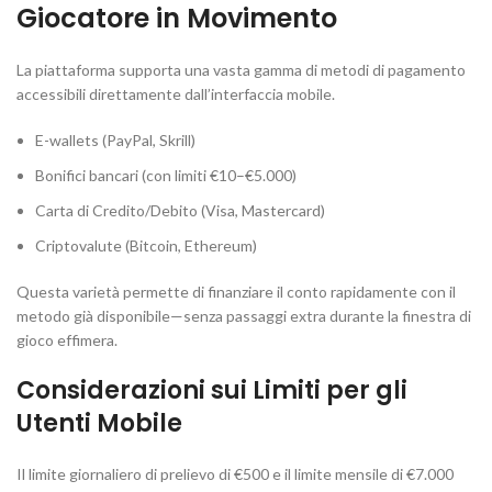
Giocatore in Movimento
La piattaforma supporta una vasta gamma di metodi di pagamento
accessibili direttamente dall’interfaccia mobile.
E-wallets (PayPal, Skrill)
Bonifici bancari (con limiti €10–€5.000)
Carta di Credito/Debito (Visa, Mastercard)
Criptovalute (Bitcoin, Ethereum)
Questa varietà permette di finanziare il conto rapidamente con il
metodo già disponibile—senza passaggi extra durante la finestra di
gioco effimera.
Considerazioni sui Limiti per gli
Utenti Mobile
Il limite giornaliero di prelievo di €500 e il limite mensile di €7.000