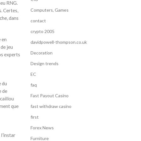
 jeu RNG.
Computers, Games
. Certes,
che, dans
contact
crypto 2005
e en
davidpowell-thompson.co.uk
 de jeu
Decoration
os experts
Design trends
EC
e du
faq
e de
Fast Payout Casino
caillou
mment que
fast withdraw casino
first
Forex News
l’instar
Furniture