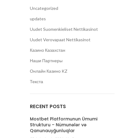
Uncategorized
updates
Uudet Suomenkieliset Nettikasinot
Uudet Verovapaat Nettikasinot
Казино Казахстан
Наши Партнеры
Онлайн Казино KZ
Текста
RECENT POSTS
Mostbet Platformunun Ümumi
Strukturu – Nümunələr və
Qanunauyğunluqlar