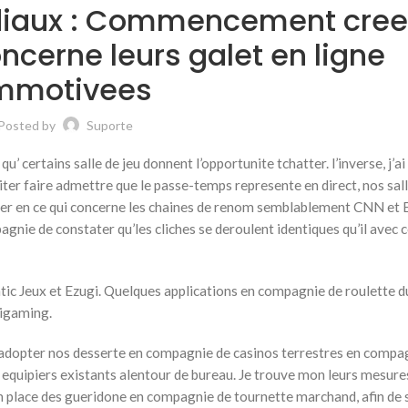
diaux : Commencement creer
ncerne leurs galet en ligne
mmotivees
Posted by
Suporte
’ certains salle de jeu donnent l’opportunite tchatter. l’inverse, j’ai
iter faire admettre que le passe-temps represente en direct, nos sall
ier en ce qui concerne les chaines de renom semblablement CNN et 
agnie de constater qu’les cliches se deroulent identiques qu’il avec c
ntic Jeux et Ezugi. Quelques applications en compagnie de roulette d
 igaming.
 adopter nos desserte en compagnie de casinos terrestres en compa
 equipiers existants alentour de bureau. Je trouve mon leurs mesures
en place des gueridone en compagnie de tournette marchand, afin de 