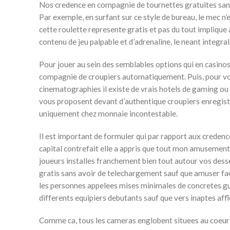
Nos credence en compagnie de tournettes gratuites san
Par exemple, en surfant sur ce style de bureau, le mec 
cette roulette represente gratis et pas du tout impliqu
contenu de jeu palpable et d’adrenaline, le neant integral
Pour jouer au sein des semblables options qui en casinos
compagnie de croupiers automatiquement. Puis, pour vot
cinematographies il existe de vrais hotels de gaming ou 
vous proposent devant d’authentique croupiers enregistr
uniquement chez monnaie incontestable.
Il est important de formuler qui par rapport aux credence p
capital contrefait elle a appris que tout mon amusemen
joueurs installes franchement bien tout autour vos desse
gratis sans avoir de telechargement sauf que amuser fa
les personnes appelees mises minimales de concretes g
differents equipiers debutants sauf que vers inaptes affl
Comme ca, tous les cameras englobent situees au coeur d