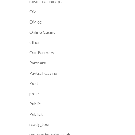
novos-casinos-pt
OM
OM cc
Online Casino
other
Our Partners
Partners
Paytrail Casino
Post
press
Public
Publick
ready_text
restorationcake.co.uk