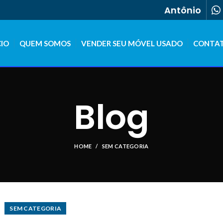
Antônio
CIO
QUEM SOMOS
VENDER SEU MÓVEL USADO
CONTA
Blog
HOME
SEM CATEGORIA
SEM CATEGORIA