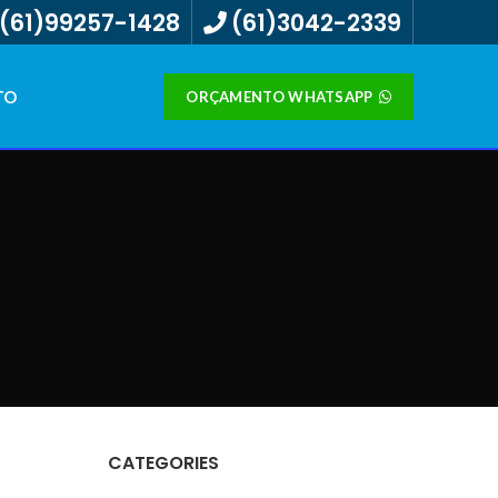
(61)99257-1428
(61)3042-2339
TO
ORÇAMENTO WHATSAPP
CATEGORIES