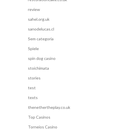
review
sahel.org.uk
sanodelucas.cl
Sem categoria
Spiele
spin dog casino
stoichimata
stories
test
texts
thenethertheplay.co.uk
Top Casinos
Torneios Casino