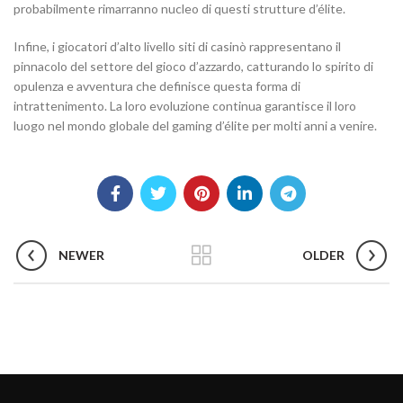
probabilmente rimarranno nucleo di questi strutture d’élite.
Infine, i giocatori d’alto livello siti di casinò rappresentano il
pinnacolo del settore del gioco d’azzardo, catturando lo spirito di
opulenza e avventura che definisce questa forma di
intrattenimento. La loro evoluzione continua garantisce il loro
luogo nel mondo globale del gaming d’élite per molti anni a venire.
NEWER
OLDER