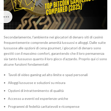
Secondariamente, l’ambiente nei giocatori di denaro siti di casinò
frequentemente comprende amenità lussuosi e alloggi. Dalle suite
lussuose alle opzioni di cena gourmet, i giocatori di denaro sono
gestiti con il massimo comfort, garantendo che il loro permanenza
sia tanto lussuoso quanto il loro gioco d’azzardo. Proprio qui ci sono
alcune funzioni fondamentali:
Tavoli di video gaming ad alto limite e spazi personali
Alloggi lussuose e soluzioni su misura
Opzioni di intrattenimento di qualità
Accesso a eventi ed esperienze uniche
Programmi di fedeltà caritatevoli e ricompense