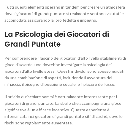
Tutti questi elementi operano in tandem per creare un atmosfera
dove i giocatori di grandi puntate si realmente sentono valutati e
accomodati, assicurando la loro fedeltà e impegno.
La Psicologia dei Giocatori di
Grandi Puntate
Per comprendere l’fascino dei giocatori d’alto livello stabilimenti di
gioco d’azzardo, uno dovrebbe investigare la psicologia dei
giocatori d’alto livello stessi. Questi individui sono spesso guidati
da una combinazione di aspetti, includendo il avventura del
minaccia, il bisogno di posizione sociale, e il piacere del lusso.
Il brivido di rischiare sommi è naturalmente interessante per i
giocatori di grandi puntate. La sballo che accompagna una gioco
significativa è un efficace incentivo. Questa esperienza è
intensificata nei giocatori di grandi puntate siti di casinò, dove le
rischi sono regolarmente aumentate.