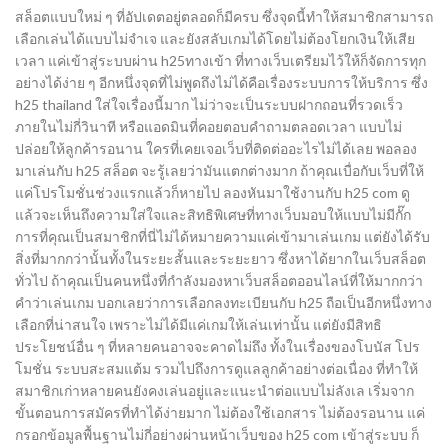
สล็อตแบบใหม่ ๆ ที่อัปเดตอยู่ตลอดก็มีครบ ซึ่งจุดนี้ทำให้สมาชิกสามารถ
เลือกเล่นได้แบบไม่จำเจ และยังสลับเกมได้โดยไม่ต้องโยกเงินให้เสีย
เวลา แค่เข้าสู่ระบบผ่าน h25ทางเข้า ที่ทางเว็บเตรียมไว้ให้ก็จัดการทุก
อย่างได้ง่าย ๆ อีกหนึ่งจุดที่ไม่พูดถึงไม่ได้คือเรื่องระบบการให้บริการ ซึ่ง
h25 thailand ใส่ใจเรื่องนี้มาก ไม่ว่าจะเป็นระบบฝากถอนที่รวดเร็ว
ภายในไม่กี่วินาที หรือแอดมินที่คอยตอบคำถามตลอดเวลา แบบไม่
ปล่อยให้ลูกค้ารอนาน ใครที่เคยเจอเว็บที่ติดต่ออะไรไม่ได้เลย พอลอง
มาเล่นกับ h25 สล็อต จะรู้เลยว่ามันแตกต่างมาก ถ้าคุณเบื่อกับเว็บที่ให้
แค่โปรโมชั่นช่วงแรกแล้วก็หายไป ลองหันมาใช้งานกับ h25 com ดู
แล้วจะเห็นถึงความใส่ใจและสิทธิพิเศษที่ทางเว็บมอบให้แบบไม่มีกั๊ก
การที่คุณเป็นสมาชิกที่นี่ไม่ได้หมายความแค่เข้ามาเล่นเกม แต่ยังได้รับ
สิ่งที่มากกว่านั้นทั้งในระยะสั้นและระยะยาว ซึ่งหาได้ยากในเว็บสล็อต
ทั่วไป ถ้าคุณเป็นคนหนึ่งที่กำลังมองหาเว็บสล็อตออนไลน์ที่ให้มากกว่า
คำว่าเล่นเกม บอกเลยว่าการเลือกลงทะเบียนกับ h25 ถือเป็นอีกหนึ่งทาง
เลือกที่น่าสนใจ เพราะไม่ได้มีแค่เกมให้เล่นเท่านั้น แต่ยังมีสิทธิ
ประโยชน์อื่น ๆ ที่หลายคนอาจจะคาดไม่ถึง ทั้งในเรื่องของโบนัส โปร
โมชั่น ระบบสะสมแต้ม รวมไปถึงการดูแลลูกค้าอย่างต่อเนื่อง ที่ทำให้
สมาชิกเก่าหลายคนยังคงเล่นอยู่และแนะนำต่อแบบไม่ลังเล เริ่มจาก
ขั้นตอนการสมัครที่ทำได้ง่ายมาก ไม่ต้องใช้เอกสาร ไม่ต้องรอนาน แค่
กรอกข้อมูลพื้นฐานไม่กี่อย่างผ่านหน้าเว็บของ h25 com เข้าสู่ระบบ ก็