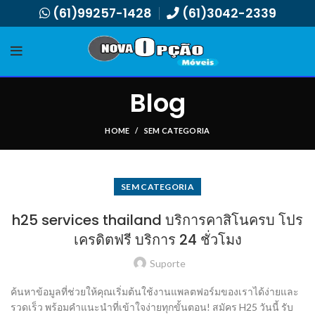
(61)99257-1428
(61)3042-2339
Blog
HOME
SEM CATEGORIA
SEM CATEGORIA
h25 services thailand บริการคาสิโนครบ โปร
เครดิตฟรี บริการ 24 ชั่วโมง
Suporte
ค้นหาข้อมูลที่ช่วยให้คุณเริ่มต้นใช้งานแพลตฟอร์มของเราได้ง่ายและ
รวดเร็ว พร้อมคำแนะนำที่เข้าใจง่ายทุกขั้นตอน! สมัคร H25 วันนี้ รับ