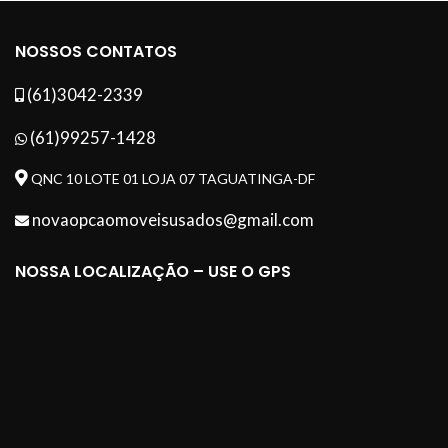
NOSSOS CONTATOS
(61)3042-2339
(61)99257-1428
QNC 10 LOTE 01 LOJA 07 TAGUATINGA-DF
novaopcaomoveisusados@gmail.com
NOSSA LOCALIZAÇÃO – USE O GPS