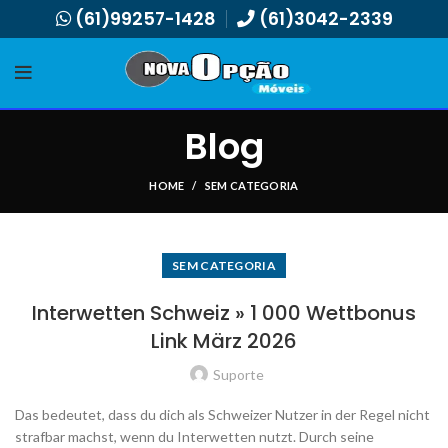
(61)99257-1428
(61)3042-2339
Blog
HOME
SEM CATEGORIA
SEM CATEGORIA
Interwetten Schweiz » 1 000 Wettbonus
Link März 2026
Suporte
Das bedeutet, dass du dich als Schweizer Nutzer in der Regel nicht
strafbar machst, wenn du Interwetten nutzt. Durch seine