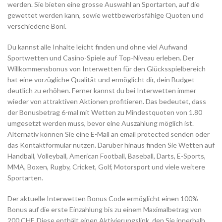
werden. Sie bieten eine grosse Auswahl an Sportarten, auf die
gewettet werden kann, sowie wettbewerbsfähige Quoten und
verschiedene Boni.
Du kannst alle Inhalte leicht finden und ohne viel Aufwand
Sportwetten und Casino-Spiele auf Top-Niveau erleben. Der
Willkommensbonus von Interwetten für den Glücksspielbereich
hat eine vorzügliche Qualität und ermöglicht dir, dein Budget
deutlich zu erhöhen. Ferner kannst du bei Interwetten immer
wieder von attraktiven Aktionen profitieren. Das bedeutet, dass
der Bonusbetrag 6-mal mit Wetten zu Mindestquoten von 1.80
umgesetzt werden muss, bevor eine Auszahlung möglich ist.
Alternativ können Sie eine E-Mail an email protected senden oder
das Kontaktformular nutzen. Darüber hinaus finden Sie Wetten auf
Handball, Volleyball, American Football, Baseball, Darts, E-Sports,
MMA, Boxen, Rugby, Cricket, Golf, Motorsport und viele weitere
Sportarten.
Der aktuelle Interwetten Bonus Code ermöglicht einen 100%
Bonus auf die erste Einzahlung bis zu einem Maximalbetrag von
200 CHF. Diese enthält einen Aktivierungslink, den Sie innerhalb