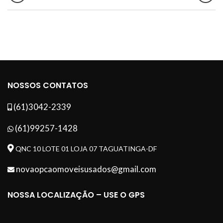
NOSSOS CONTATOS
(61)3042-2339
(61)99257-1428
QNC 10 LOTE 01 LOJA 07 TAGUATINGA-DF
novaopcaomoveisusados@gmail.com
NOSSA LOCALIZAÇÃO – USE O GPS