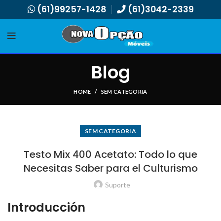
(61)99257-1428
(61)3042-2339
Blog
HOME
SEM CATEGORIA
SEM CATEGORIA
Testo Mix 400 Acetato: Todo lo que
Necesitas Saber para el Culturismo
Suporte
Introducción