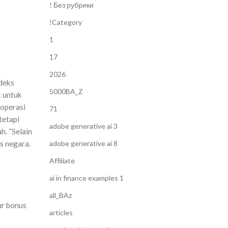
! Без рубрики
!Category
1
17
2026
ndeks
5000BA_Z
k untuk
roperasi
71
tetapi
adobe generative ai 3
h. “Selain
s negara.
adobe generative ai 8
Affiliate
ai in finance examples 1
all_BAz
ur bonus
articles