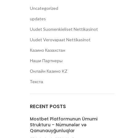
Uncategorized
updates
Uudet Suomenkieliset Nettikasinot
Uudet Verovapaat Nettikasinot
Казино Казахстан
Наши Партнеры
Онлайн Казино KZ
Текста
RECENT POSTS
Mostbet Platformunun Ümumi
Strukturu – Nümunələr və
Qanunauyğunluqlar