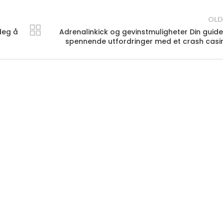
OLD
deg å
Adrenalinkick og gevinstmuligheter Din guide 
spennende utfordringer med et crash casi