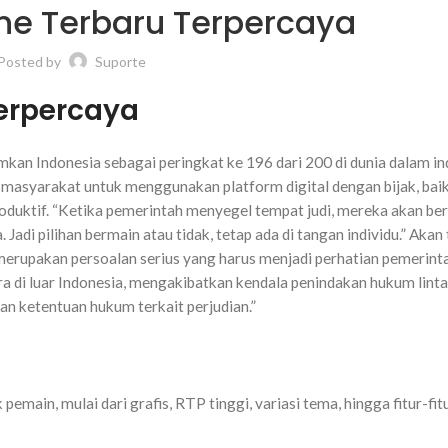
ine Terbaru Terpercaya
Posted by
Suporte
Terpercaya
mkan Indonesia sebagai peringkat ke 196 dari 200 di dunia dalam i
masyarakat untuk menggunakan platform digital dengan bijak, bai
roduktif. “Ketika pemerintah menyegel tempat judi, mereka akan be
. Jadi pilihan bermain atau tidak, tetap ada di tangan individu.” Akan 
merupakan persoalan serius yang harus menjadi perhatian pemerinta
ara di luar Indonesia, mengakibatkan kendala penindakan hukum linta
an ketentuan hukum terkait perjudian.”
pemain, mulai dari grafis, RTP tinggi, variasi tema, hingga fitur-fit