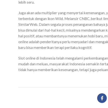
lebih seru.
Juga akan ada multiplier yang menyertai kemenangan, ya
terbentuk dengan ikon Wild. Melansir CNBC, berikut lima
SimilarWeb. Dalam segala proses penanganan bahaya jud
bisa dimulai dari hal-hal kecil, misalnya mendengarka
hal positif, atau membantunya menemukan hobi baru, mi
online adalah penderitanya perlu menyadari dan mengaku
baru bisa memberikan terapi perilaku kognitif.
Slot online di Indonesia telah mengalami perkembangan
mudah dan meluas, masyarakat Indonesia semakin tertari
tidak hanya memberikan kesenangan, tetapi juga pelua