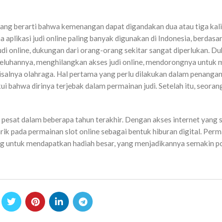
ng berarti bahwa kemenangan dapat digandakan dua atau tiga kali l
 aplikasi judi online paling banyak digunakan di Indonesia, berdasa
i online, dukungan dari orang-orang sekitar sangat diperlukan. Du
n keluhannya, menghilangkan akses judi online, mendorongnya untuk
salnya olahraga. Hal pertama yang perlu dilakukan dalam penangan
i bahwa dirinya terjebak dalam permainan judi. Setelah itu, seoran
 pesat dalam beberapa tahun terakhir. Dengan akses internet yang
k pada permainan slot online sebagai bentuk hiburan digital. Perma
ng untuk mendapatkan hadiah besar, yang menjadikannya semakin po