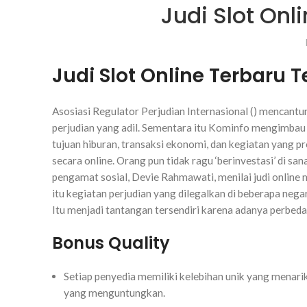
Judi Slot Onl
Judi Slot Online Terbaru 
Asosiasi Regulator Perjudian Internasional () mencantu
perjudian yang adil. Sementara itu Kominfo mengimbau 
tujuan hiburan, transaksi ekonomi, dan kegiatan yang p
secara online. Orang pun tidak ragu ‘berinvestasi’ di sana
pengamat sosial, Devie Rahmawati, menilai judi online 
itu kegiatan perjudian yang dilegalkan di beberapa neg
Itu menjadi tantangan tersendiri karena adanya perbeda
Bonus Quality
Setiap penyedia memiliki kelebihan unik yang menarik 
yang menguntungkan.