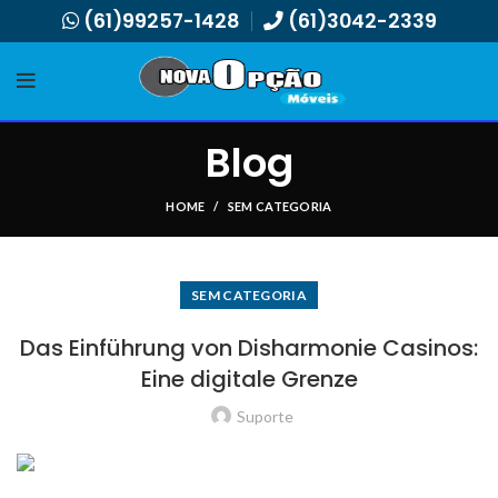
(61)99257-1428
(61)3042-2339
Blog
HOME
SEM CATEGORIA
SEM CATEGORIA
Das Einführung von Disharmonie Casinos:
Eine digitale Grenze
Suporte