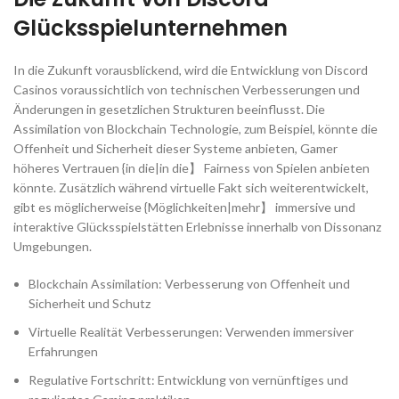
Glücksspielunternehmen
In die Zukunft vorausblickend, wird die Entwicklung von Discord
Casinos voraussichtlich von technischen Verbesserungen und
Änderungen in gesetzlichen Strukturen beeinflusst. Die
Assimilation von Blockchain Technologie, zum Beispiel, könnte die
Offenheit und Sicherheit dieser Systeme anbieten, Gamer
höheres Vertrauen {in die|in die】 Fairness von Spielen anbieten
könnte. Zusätzlich während virtuelle Fakt sich weiterentwickelt,
gibt es möglicherweise {Möglichkeiten|mehr】 immersive und
interaktive Glücksspielstätten Erlebnisse innerhalb von Dissonanz
Umgebungen.
Blockchain Assimilation: Verbesserung von Offenheit und
Sicherheit und Schutz
Virtuelle Realität Verbesserungen: Verwenden immersiver
Erfahrungen
Regulative Fortschritt: Entwicklung von vernünftiges und