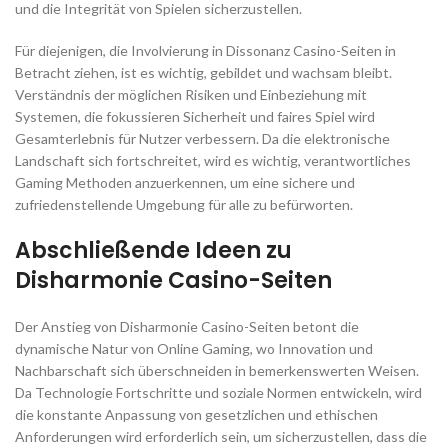
und die Integrität von Spielen sicherzustellen.
Für diejenigen, die Involvierung in Dissonanz Casino-Seiten in
Betracht ziehen, ist es wichtig, gebildet und wachsam bleibt.
Verständnis der möglichen Risiken und Einbeziehung mit
Systemen, die fokussieren Sicherheit und faires Spiel wird
Gesamterlebnis für Nutzer verbessern. Da die elektronische
Landschaft sich fortschreitet, wird es wichtig, verantwortliches
Gaming Methoden anzuerkennen, um eine sichere und
zufriedenstellende Umgebung für alle zu befürworten.
Abschließende Ideen zu
Disharmonie Casino-Seiten
Der Anstieg von Disharmonie Casino-Seiten betont die
dynamische Natur von Online Gaming, wo Innovation und
Nachbarschaft sich überschneiden in bemerkenswerten Weisen.
Da Technologie Fortschritte und soziale Normen entwickeln, wird
die konstante Anpassung von gesetzlichen und ethischen
Anforderungen wird erforderlich sein, um sicherzustellen, dass die