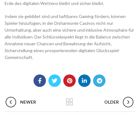
Erde des digitalen Wettens bleibt und sicher bleibt.
Indem sie gebildet sind und haftbares Gaming fördern, können
Spieler hinzufügen, in der Disharmonie Casinos nicht nur
Unterhaltung, aber auch eine sichere und inklusive Atmosphäre für
alle Individuen. Der Schlüsselaspekt liegt in die Balance zwischen
Annahme neuer Chancen und Bewahrung der Aufsicht,
Sicherstellung eines prosperierenden digitalen Glücksspiel-
Gemeinschaft.
NEWER
OLDER