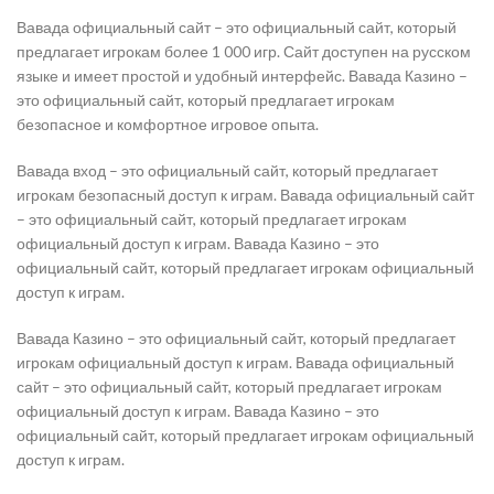
Вавада официальный сайт – это официальный сайт, который
предлагает игрокам более 1 000 игр. Сайт доступен на русском
языке и имеет простой и удобный интерфейс. Вавада Казино –
это официальный сайт, который предлагает игрокам
безопасное и комфортное игровое опыта.
Вавада вход – это официальный сайт, который предлагает
игрокам безопасный доступ к играм. Вавада официальный сайт
– это официальный сайт, который предлагает игрокам
официальный доступ к играм. Вавада Казино – это
официальный сайт, который предлагает игрокам официальный
доступ к играм.
Вавада Казино – это официальный сайт, который предлагает
игрокам официальный доступ к играм. Вавада официальный
сайт – это официальный сайт, который предлагает игрокам
официальный доступ к играм. Вавада Казино – это
официальный сайт, который предлагает игрокам официальный
доступ к играм.