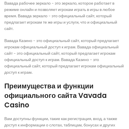
Вавада рабочее зеркало – это зеркало, которое работает в
режиме онлайн и позволяет игрокам играть в игры в любое
время. Вавада зеркало – это официальный сайт, который
предлагает игрокам те же игры и услуги, что и официальный
сайт.
Вавада Казино – это официальный сайт, который предлагает
игрокам официальный доступ к играм. Вавада официальный
сайт – это официальный сайт, который предлагает игрокам
официальный доступ к играм. Вавада Казино – это
официальный сайт, который предлагает игрокам официальный
доступ к играм.
Преимущества и функции
официального сайта Vavada
Casino
Вам доступны функции, такие как регистрация, вход, а также
доступ к информации о слотах, таблицам, бонусах и других