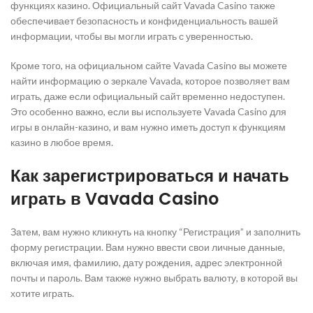
функциях казино. Официальный сайт Vavada Casino также
обеспечивает безопасность и конфиденциальность вашей
информации, чтобы вы могли играть с уверенностью.
Кроме того, на официальном сайте Vavada Casino вы можете
найти информацию о зеркале Vavada, которое позволяет вам
играть, даже если официальный сайт временно недоступен.
Это особенно важно, если вы используете Vavada Casino для
игры в онлайн-казино, и вам нужно иметь доступ к функциям
казино в любое время.
Как зарегистрироваться и начать
играть в Vavada Casino
Затем, вам нужно кликнуть на кнопку “Регистрация” и заполнить
форму регистрации. Вам нужно ввести свои личные данные,
включая имя, фамилию, дату рождения, адрес электронной
почты и пароль. Вам также нужно выбрать валюту, в которой вы
хотите играть.