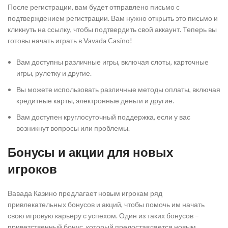
После регистрации, вам будет отправлено письмо с
подтверждением регистрации. Вам нужно открыть это письмо и
кликнуть на ссылку, чтобы подтвердить свой аккаунт. Теперь вы
готовы начать играть в Vavada Casino!
Вам доступны различные игры, включая слоты, карточные
игры, рулетку и другие.
Вы можете использовать различные методы оплаты, включая
кредитные карты, электронные деньги и другие.
Вам доступен круглосуточный поддержка, если у вас
возникнут вопросы или проблемы.
Бонусы и акции для новых
игроков
Вавада Казино предлагает новым игрокам ряд
привлекательных бонусов и акций, чтобы помочь им начать
свою игровую карьеру с успехом. Один из таких бонусов –
приветственный бонус, который предоставляется новым