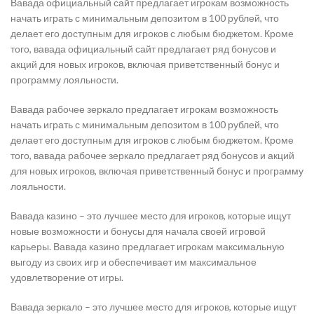
Вавада официальный сайт предлагает игрокам возможность
начать играть с минимальным депозитом в 100 рублей, что
делает его доступным для игроков с любым бюджетом. Кроме
того, вавада официальный сайт предлагает ряд бонусов и
акций для новых игроков, включая приветственный бонус и
программу лояльности.
Вавада рабочее зеркало предлагает игрокам возможность
начать играть с минимальным депозитом в 100 рублей, что
делает его доступным для игроков с любым бюджетом. Кроме
того, вавада рабочее зеркало предлагает ряд бонусов и акций
для новых игроков, включая приветственный бонус и программу
лояльности.
Вавада казино – это лучшее место для игроков, которые ищут
новые возможности и бонусы для начала своей игровой
карьеры. Вавада казино предлагает игрокам максимальную
выгоду из своих игр и обеспечивает им максимальное
удовлетворение от игры.
Вавада зеркало – это лучшее место для игроков, которые ищут