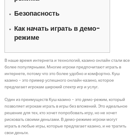
Безопасность
Как начать играть в демо-
режиме
В наше время интернета и технологий, казино онлайн стали все
более популярными. Многие игроки предпочитают играть в
интернете, потому что это более удобно и комфортно. Куш
казино – это пример успешного онлайн-казино, которое
предлагает игрокам широкий спектр игр и услуг.
Один из преимуществ Куш казино – это демо-режим, который
позволяет игрокам играть в игры без вложений. Это идеальное
решение для тех, кто хочет попробовать игру, но не хочет
рисковать своими деньгами. В демо-режиме игроки могут
играть в любые игры, которые предлагает казино, и не тратить
свои деньги.