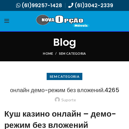
(61)99257-1428
(61)3042-2339
Blog
HOME
SEM CATEGORIA
SEM CATEGORIA
онлайн демо-режим без вложений.4265
Suporte
Куш казино онлайн – демо-
режим без вложений