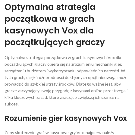
Optymalna strategia
początkowa w grach
kasynowych Vox dla
początkujących graczy
Optymalna strategia początkowa w grach kasynowych Vox dla
początkujących graczy opiera się na zrozumieniu mechaniki gier,
zarządzaniu budżetem i wykorzystaniu odpowiednich narzędzi. W
tych grach, dzięki różnorodności dostępnych opcji, nieuwaga może
prowadzić do szybkiej utraty środków. Dlatego ważne jest, aby
gracze zaczynający swoją przygodę z kasynami online przestrzegali
kilku kluczowych zasad, które znacząco zwiększą ich szanse na
sukces.
Rozumienie gier kasynowych Vox
Żeby skutecznie grać w kasynowe gry Vox, najpierw należy