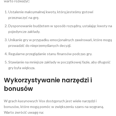
warto rozważyć:
Ustalenie maksymalnej kwoty, którą jesteśmy gotowi
przeznaczyć na grę.
Dysponowanie budżetem w sposób rozsądny, ustalając kwoty na
pojedyncze zakłady.
Unikanie gry w przypadku emocjonalnych zawirowań, które mogą
prowadzić do nieprzemyślanych decyzji.
Regularne przeglądanie stanu finansów podczas gry.
Stawianie na mniejsze zakłady w początkowej fazie, aby długość
gry była większa.
Wykorzystywanie narzędzi i
bonusów
W grach kasynowych Vox dostępnych jest wiele narzędzi i
bonusów, które mogą pomóc w zwiększeniu szans na wygraną.
Warto zwrócić uwagę na: