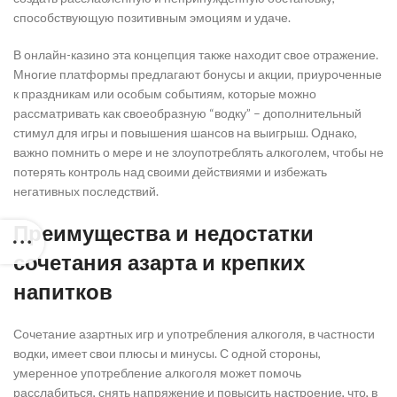
способствующую позитивным эмоциям и удаче.
В онлайн-казино эта концепция также находит свое отражение.
Многие платформы предлагают бонусы и акции, приуроченные
к праздникам или особым событиям, которые можно
рассматривать как своеобразную “водку” – дополнительный
стимул для игры и повышения шансов на выигрыш. Однако,
важно помнить о мере и не злоупотреблять алкоголем, чтобы не
потерять контроль над своими действиями и избежать
негативных последствий.
Преимущества и недостатки
сочетания азарта и крепких
напитков
Сочетание азартных игр и употребления алкоголя, в частности
водки, имеет свои плюсы и минусы. С одной стороны,
умеренное употребление алкоголя может помочь
расслабиться, снять напряжение и повысить настроение, что, в