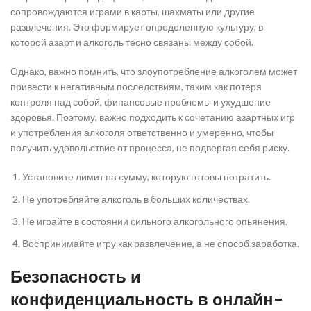
сопровождаются играми в карты, шахматы или другие
развлечения. Это формирует определенную культуру, в
которой азарт и алкоголь тесно связаны между собой.
Однако, важно помнить, что злоупотребление алкоголем может
привести к негативным последствиям, таким как потеря
контроля над собой, финансовые проблемы и ухудшение
здоровья. Поэтому, важно подходить к сочетанию азартных игр
и употребления алкоголя ответственно и умеренно, чтобы
получить удовольствие от процесса, не подвергая себя риску.
Установите лимит на сумму, которую готовы потратить.
Не употребляйте алкоголь в больших количествах.
Не играйте в состоянии сильного алкогольного опьянения.
Воспринимайте игру как развлечение, а не способ заработка.
Безопасность и
конфиденциальность в онлайн-