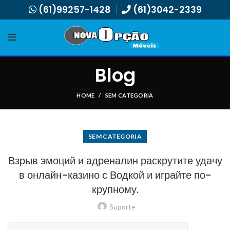
(61)99257-1428
(61)3042-2339
Blog
HOME
SEM CATEGORIA
SEM CATEGORIA
Взрыв эмоций и адреналин раскрутите удачу
в онлайн-казино с Водкой и играйте по-
крупному.
Suporte