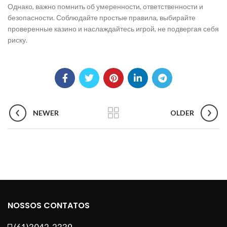
Однако, важно помнить об умеренности, ответственности и
безопасности. Соблюдайте простые правила, выбирайте
проверенные казино и наслаждайтесь игрой, не подвергая себя
риску.
NEWER
OLDER
NOSSOS CONTATOS