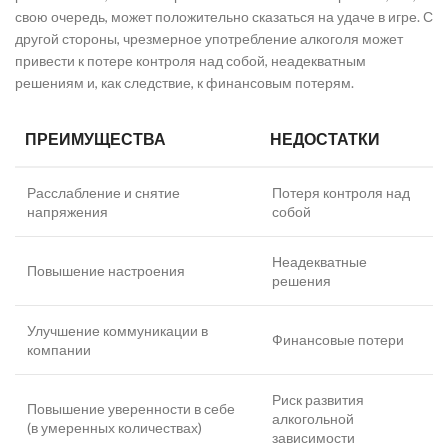
свою очередь, может положительно сказаться на удаче в игре. С
другой стороны, чрезмерное употребление алкоголя может
привести к потере контроля над собой, неадекватным
решениям и, как следствие, к финансовым потерям.
ПРЕИМУЩЕСТВА
НЕДОСТАТКИ
Расслабление и снятие
Потеря контроля над
напряжения
собой
Неадекватные
Повышение настроения
решения
Улучшение коммуникации в
Финансовые потери
компании
Риск развития
Повышение уверенности в себе
алкогольной
(в умеренных количествах)
зависимости