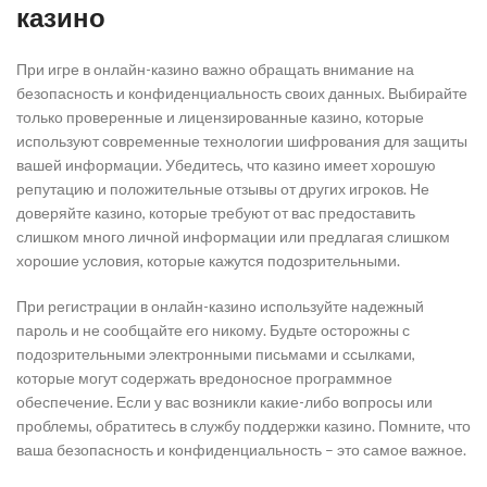
казино
При игре в онлайн-казино важно обращать внимание на
безопасность и конфиденциальность своих данных. Выбирайте
только проверенные и лицензированные казино, которые
используют современные технологии шифрования для защиты
вашей информации. Убедитесь, что казино имеет хорошую
репутацию и положительные отзывы от других игроков. Не
доверяйте казино, которые требуют от вас предоставить
слишком много личной информации или предлагая слишком
хорошие условия, которые кажутся подозрительными.
При регистрации в онлайн-казино используйте надежный
пароль и не сообщайте его никому. Будьте осторожны с
подозрительными электронными письмами и ссылками,
которые могут содержать вредоносное программное
обеспечение. Если у вас возникли какие-либо вопросы или
проблемы, обратитесь в службу поддержки казино. Помните, что
ваша безопасность и конфиденциальность – это самое важное.