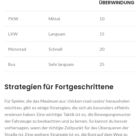
ÜBERWINDUNG
PKW
Mittel
10
LKW
Langsam
15
Motorrad
Schnell
20
Bus
Sehr langsam
25
Strategien für Fortgeschrittene
Für Spieler, die das Maximum aus ‘chicken road casino’ herausholen
möchten, gibt es einige Strategien, die sich als besonders effektiv
erwiesen haben. Eine wichtige Taktik ist es, die Bewegungsmuster
der Fahrzeuge zu beobachten und zu lernen. So kannst du besser
vorhersagen, wann der richtige Zeitpunkt für das Überqueren der
Straße ist. Eine weitere Strategie ist es, die Boni auf dem Weg zu