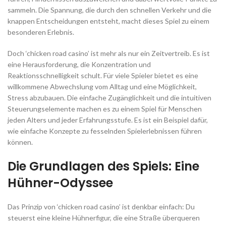
sammeln. Die Spannung, die durch den schnellen Verkehr und die
knappen Entscheidungen entsteht, macht dieses Spiel zu einem
besonderen Erlebnis.
Doch ‘chicken road casino’ ist mehr als nur ein Zeitvertreib. Es ist
eine Herausforderung, die Konzentration und
Reaktionsschnelligkeit schult. Für viele Spieler bietet es eine
willkommene Abwechslung vom Alltag und eine Möglichkeit,
Stress abzubauen. Die einfache Zugänglichkeit und die intuitiven
Steuerungselemente machen es zu einem Spiel für Menschen
jeden Alters und jeder Erfahrungsstufe. Es ist ein Beispiel dafür,
wie einfache Konzepte zu fesselnden Spielerlebnissen führen
können.
Die Grundlagen des Spiels: Eine
Hühner-Odyssee
Das Prinzip von ‘chicken road casino’ ist denkbar einfach: Du
steuerst eine kleine Hühnerfigur, die eine Straße überqueren