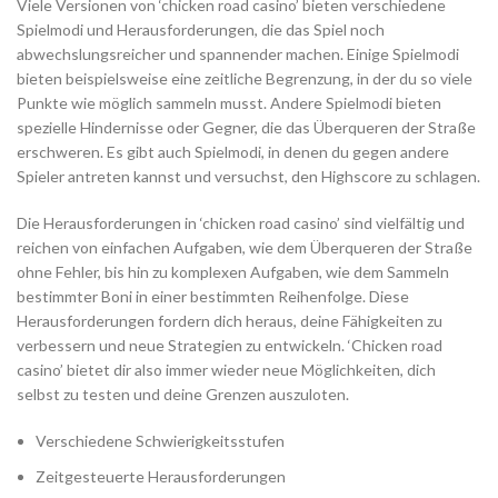
Viele Versionen von ‘chicken road casino’ bieten verschiedene
Spielmodi und Herausforderungen, die das Spiel noch
abwechslungsreicher und spannender machen. Einige Spielmodi
bieten beispielsweise eine zeitliche Begrenzung, in der du so viele
Punkte wie möglich sammeln musst. Andere Spielmodi bieten
spezielle Hindernisse oder Gegner, die das Überqueren der Straße
erschweren. Es gibt auch Spielmodi, in denen du gegen andere
Spieler antreten kannst und versuchst, den Highscore zu schlagen.
Die Herausforderungen in ‘chicken road casino’ sind vielfältig und
reichen von einfachen Aufgaben, wie dem Überqueren der Straße
ohne Fehler, bis hin zu komplexen Aufgaben, wie dem Sammeln
bestimmter Boni in einer bestimmten Reihenfolge. Diese
Herausforderungen fordern dich heraus, deine Fähigkeiten zu
verbessern und neue Strategien zu entwickeln. ‘Chicken road
casino’ bietet dir also immer wieder neue Möglichkeiten, dich
selbst zu testen und deine Grenzen auszuloten.
Verschiedene Schwierigkeitsstufen
Zeitgesteuerte Herausforderungen