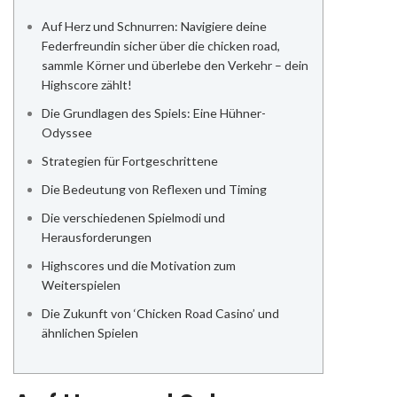
Auf Herz und Schnurren: Navigiere deine
Federfreundin sicher über die chicken road,
sammle Körner und überlebe den Verkehr – dein
Highscore zählt!
Die Grundlagen des Spiels: Eine Hühner-
Odyssee
Strategien für Fortgeschrittene
Die Bedeutung von Reflexen und Timing
Die verschiedenen Spielmodi und
Herausforderungen
Highscores und die Motivation zum
Weiterspielen
Die Zukunft von ‘Chicken Road Casino’ und
ähnlichen Spielen