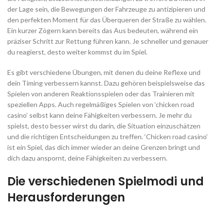
der Lage sein, die Bewegungen der Fahrzeuge zu antizipieren und
den perfekten Moment für das Überqueren der Straße zu wählen.
Ein kurzer Zögern kann bereits das Aus bedeuten, während ein
präziser Schritt zur Rettung führen kann. Je schneller und genauer
du reagierst, desto weiter kommst du im Spiel.
Es gibt verschiedene Übungen, mit denen du deine Reflexe und
dein Timing verbessern kannst. Dazu gehören beispielsweise das
Spielen von anderen Reaktionsspielen oder das Trainieren mit
speziellen Apps. Auch regelmäßiges Spielen von ‘chicken road
casino’ selbst kann deine Fähigkeiten verbessern. Je mehr du
spielst, desto besser wirst du darin, die Situation einzuschätzen
und die richtigen Entscheidungen zu treffen. ‘Chicken road casino’
ist ein Spiel, das dich immer wieder an deine Grenzen bringt und
dich dazu anspornt, deine Fähigkeiten zu verbessern.
Die verschiedenen Spielmodi und
Herausforderungen