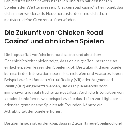
Fähigkeiten unter Beweis zu stellen und dich mit den besten
Spielern der Welt zu messen. ‘Chicken road casino’ ist ein Spiel, das
dich immer wieder aufs Neue herausfordert und dich dazu
motiviert, deine Grenzen zu überwinden.
Die Zukunft von ‘Chicken Road
Casino’ und ähnlichen Spielen
Die Popularität von ‘chicken road casino’ und ähnlichen
Geschicklichkeitsspielen zeigt, dass es ein großes Interesse an
einfachen, aber fesselnden Spielen gibt. Die Zukunft dieser Spiele
könnte in der Integration neuer Technologien und Features liegen.
Beispielsweise könnten Virtual Reality (VR) oder Augmented
Reality (AR) eingesetzt werden, um das Spielerlebnis noch
immersiver und realistischer zu gestalten. Auch die Integration von
sozialen Funktionen, wie beispielsweise das Teilen von Highscores
oder das gemeinsame Spielen mit Freunden, könnte die
Attraktivität der Spiele erhöhen.
Darüber hinaus ist es denkbar, dass in Zukunft neue Spielmodi und