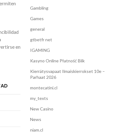
permiten
Gambling
Games
general
cibilidad
a
gtbetfr net
ertirse en
IGAMING
Kasyno Online Płatność Blik
Kierrätysvapaat Ilmaiskierrokset 10e –
Parhaat 2026
TAD
montecatini.cl
my_texts
New Casino
News
niam.cl