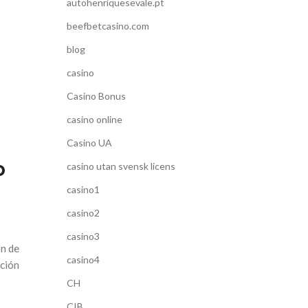
autohenriquesevale.pt
beefbetcasino.com
blog
casino
Casino Bonus
casino online
Casino UA
o
casino utan svensk licens
casino1
casino2
casino3
ón de
casino4
pción
CH
CIB