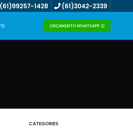
(61)99257-1428
(61)3042-2339
TO
ORÇAMENTO WHATSAPP
CATEGORIES